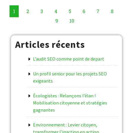
1
2
3
4
5
6
7
8
9
10
Articles récents
L’audit SEO comme point de depart
Un profil senior pour les projets SEO
exigeants
Écologistes : Relançons l’élan !
Mobilisation citoyenne et stratégies
gagnantes
Environnement : Levier citoyen,
transformer l’inaction en action