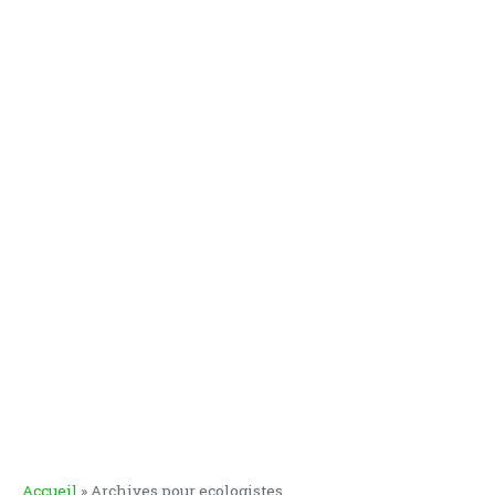
Accueil
»
Archives pour ecologistes