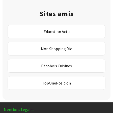
Sites amis
Education Actu
Mon Shopping Bio
Décobois Cuisines
TopOnePosition
Mentions Légales