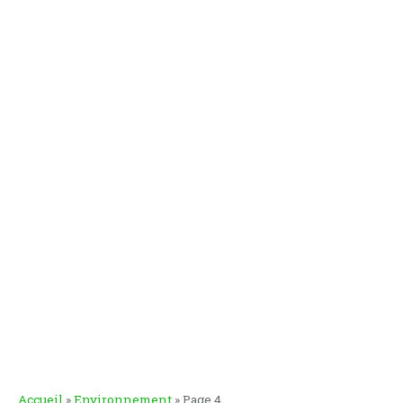
Accueil
»
Environnement
»
Page 4