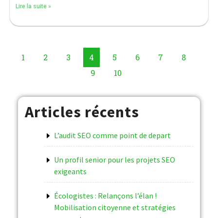
Lire la suite »
1
2
3
4
5
6
7
8
9
10
Articles récents
L’audit SEO comme point de depart
Un profil senior pour les projets SEO
exigeants
Écologistes : Relançons l’élan !
Mobilisation citoyenne et stratégies