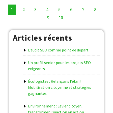
1
2
3
4
5
6
7
8
9
10
Articles récents
L’audit SEO comme point de depart
Un profil senior pour les projets SEO
exigeants
Écologistes : Relançons l’élan !
Mobilisation citoyenne et stratégies
gagnantes
Environnement : Levier citoyen,
transformer l’inaction en action