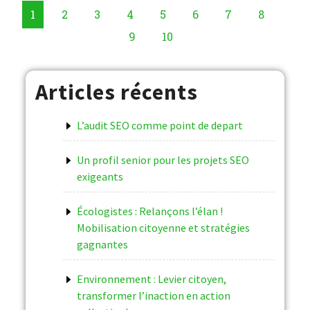
1
2
3
4
5
6
7
8
9
10
Articles récents
L’audit SEO comme point de depart
Un profil senior pour les projets SEO
exigeants
Écologistes : Relançons l’élan !
Mobilisation citoyenne et stratégies
gagnantes
Environnement : Levier citoyen,
transformer l’inaction en action