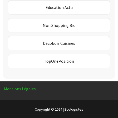
Education Actu
Mon Shopping Bio
Décobois Cuisines
TopOnePosition
Mentions Légales
Copyright © 2024 | Ecologistes