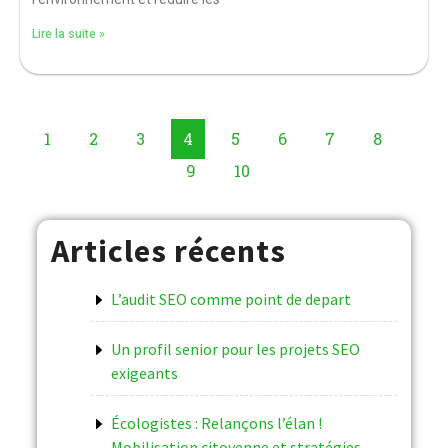
Lire la suite »
1
2
3
4
5
6
7
8
9
10
Articles récents
L’audit SEO comme point de depart
Un profil senior pour les projets SEO
exigeants
Écologistes : Relançons l’élan !
Mobilisation citoyenne et stratégies