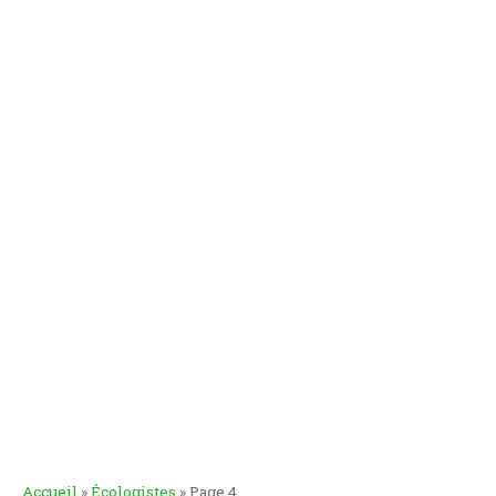
Accueil
»
Écologistes
»
Page 4