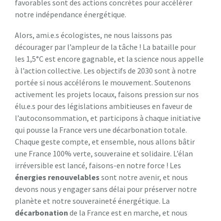
favorables sont des actions concrètes pour accélérer
notre indépendance énergétique.
Alors, ami.e.s écologistes, ne nous laissons pas
décourager par l’ampleur de la tâche ! La bataille pour
les 1,5°C est encore gagnable, et la science nous appelle
à l’action collective. Les objectifs de 2030 sont à notre
portée si nous accélérons le mouvement. Soutenons
activement les projets locaux, faisons pression sur nos
élu.e.s pour des législations ambitieuses en faveur de
l’autoconsommation, et participons à chaque initiative
qui pousse la France vers une décarbonation totale.
Chaque geste compte, et ensemble, nous allons bâtir
une France 100% verte, souveraine et solidaire. L’élan
irréversible est lancé, faisons-en notre force ! Les
énergies renouvelables
sont notre avenir, et nous
devons nous y engager sans délai pour préserver notre
planète et notre souveraineté énergétique. La
décarbonation
de la France est en marche, et nous