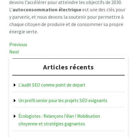
devons l’accélérer pour atteindre les objectifs de 2030.
L’
autoconsommation électrique
est une des clés pour
y parvenir, et nous devons la soutenir pour permettre à
chaque citoyen de produire et de consommer sa propre
énergie verte.
Navigation
Previous
Previous
Post
Next
Next
de
Post
l’article
Articles récents
L’audit SEO comme point de depart
Un profil senior pour les projets SEO exigeants
Écologistes : Relançons l’élan ! Mobilisation
citoyenne et stratégies gagnantes