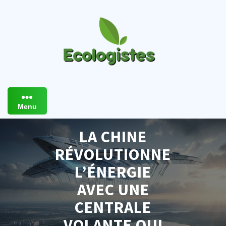
Skip
to
content
Menu
LA CHINE
RÉVOLUTIONNE
L’ÉNERGIE
AVEC UNE
CENTRALE
VOLANTE QUI