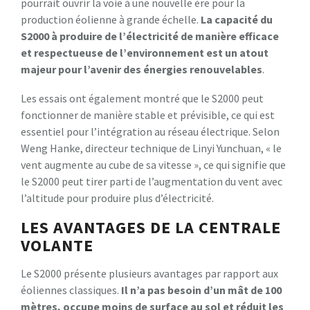
pourrait ouvrir la voie à une nouvelle ère pour la
production éolienne à grande échelle.
La capacité du
S2000 à produire de l’électricité de manière efficace
et respectueuse de l’environnement est un atout
majeur pour l’avenir des énergies renouvelables
.
Les essais ont également montré que le S2000 peut
fonctionner de manière stable et prévisible, ce qui est
essentiel pour l’intégration au réseau électrique. Selon
Weng Hanke, directeur technique de Linyi Yunchuan, « le
vent augmente au cube de sa vitesse », ce qui signifie que
le S2000 peut tirer parti de l’augmentation du vent avec
l’altitude pour produire plus d’électricité.
LES AVANTAGES DE LA CENTRALE
VOLANTE
Le S2000 présente plusieurs avantages par rapport aux
éoliennes classiques.
Il n’a pas besoin d’un mât de 100
mètres, occupe moins de surface au sol et réduit les