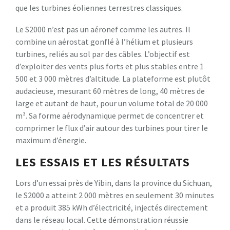
que les turbines éoliennes terrestres classiques.
Le S2000 n’est pas un aéronef comme les autres. Il
combine un aérostat gonflé à l’hélium et plusieurs
turbines, reliés au sol par des câbles. L’objectif est
d’exploiter des vents plus forts et plus stables entre 1
500 et 3 000 mètres d’altitude. La plateforme est plutôt
audacieuse, mesurant 60 mètres de long, 40 mètres de
large et autant de haut, pour un volume total de 20 000
m³. Sa forme aérodynamique permet de concentrer et
comprimer le flux d’air autour des turbines pour tirer le
maximum d’énergie.
LES ESSAIS ET LES RÉSULTATS
Lors d’un essai près de Yibin, dans la province du Sichuan,
le S2000 a atteint 2 000 mètres en seulement 30 minutes
et a produit 385 kWh d’électricité, injectés directement
dans le réseau local. Cette démonstration réussie