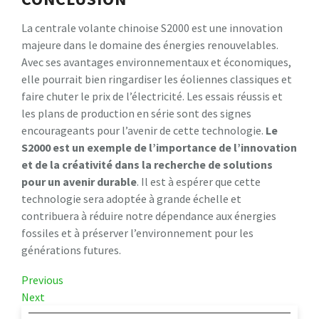
La centrale volante chinoise S2000 est une innovation
majeure dans le domaine des énergies renouvelables.
Avec ses avantages environnementaux et économiques,
elle pourrait bien ringardiser les éoliennes classiques et
faire chuter le prix de l’électricité. Les essais réussis et
les plans de production en série sont des signes
encourageants pour l’avenir de cette technologie.
Le
S2000 est un exemple de l’importance de l’innovation
et de la créativité dans la recherche de solutions
pour un avenir durable
. Il est à espérer que cette
technologie sera adoptée à grande échelle et
contribuera à réduire notre dépendance aux énergies
fossiles et à préserver l’environnement pour les
générations futures.
Navigation
Previous
Previous
Post
Next
Next
de
Post