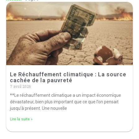
Le Réchauffement climatique : La source
cachée de la pauvreté
7 avril 2026
**Le réchauffement climatique a un impact économique
dévastateur, bien plus important que ce que l’on pensait
jusqu’à présent. Une nouvelle
Lire la suite »