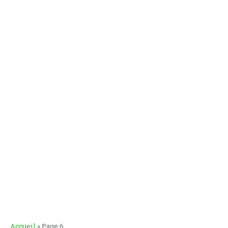
Accueil
»
Page 6