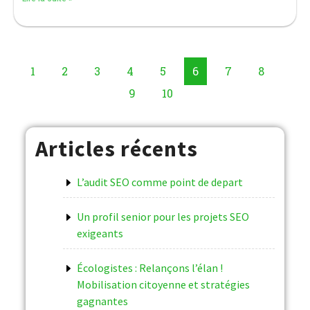
1
2
3
4
5
6
7
8
9
10
Articles récents
L’audit SEO comme point de depart
Un profil senior pour les projets SEO
exigeants
Écologistes : Relançons l’élan !
Mobilisation citoyenne et stratégies
gagnantes