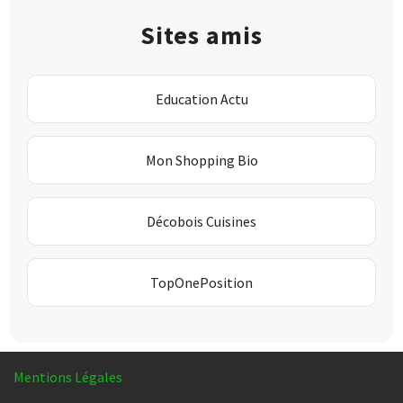
Sites amis
Education Actu
Mon Shopping Bio
Décobois Cuisines
TopOnePosition
Mentions Légales