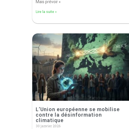
Mais prévoir «
Lire la suite »
L’Union européenne se mobilise
contre la désinformation
climatique
30 janvier 2026