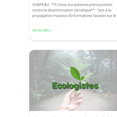
CHAPEAU : **L’Union européenne prend position
contre la désinformation climatique** : face à la
propagation massive d’informations fausses sur le
Lire la suite »