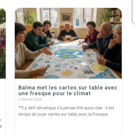
Balma met les cartes sur table avec
une fresque pour le climat
3 février 2026
**Le défi climatique n’a jamais été aussi clair : il est
temps de jouer cartes sur table avec la Fresque
e
de