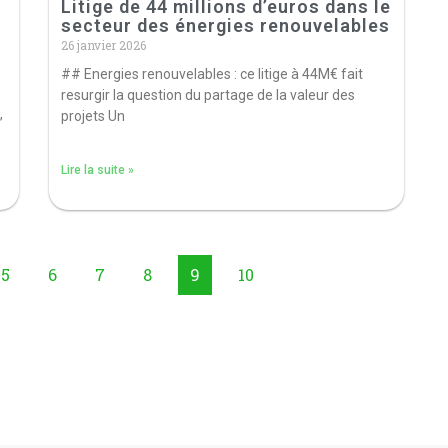
Litige de 44 millions d’euros dans le
secteur des énergies renouvelables
26 janvier 2026
## Energies renouvelables : ce litige à 44M€ fait
resurgir la question du partage de la valeur des
,
projets Un
Lire la suite »
5
6
7
8
9
10