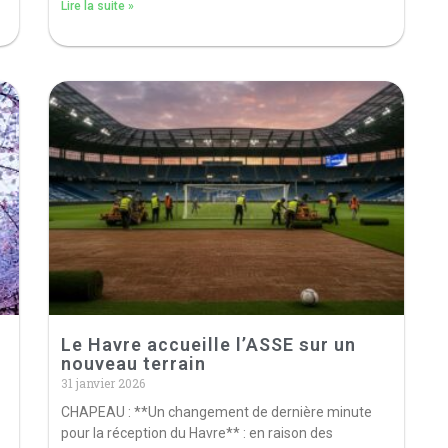
Lire la suite »
Le Havre accueille l’ASSE sur un
nouveau terrain
31 janvier 2026
CHAPEAU : **Un changement de dernière minute
pour la réception du Havre** : en raison des