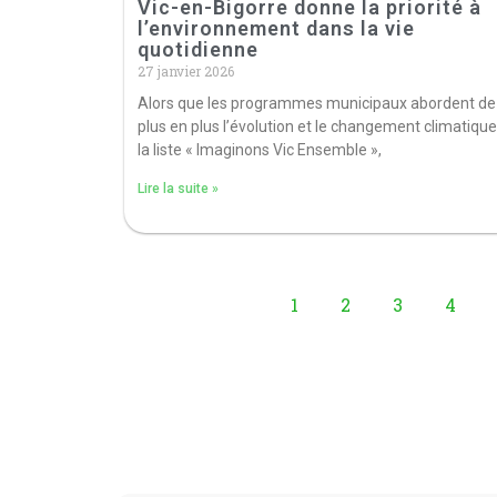
Vic-en-Bigorre donne la priorité à
l’environnement dans la vie
quotidienne
27 janvier 2026
Alors que les programmes municipaux abordent de
plus en plus l’évolution et le changement climatique
la liste « Imaginons Vic Ensemble »,
Lire la suite »
1
2
3
4