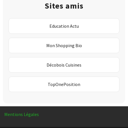
Sites amis
Education Actu
Mon Shopping Bio
Décobois Cuisines
TopOnePosition
Mentions Légales