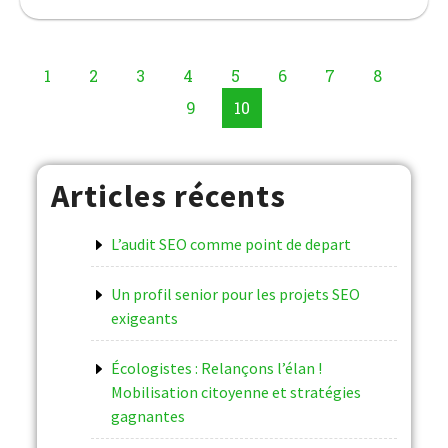
1
2
3
4
5
6
7
8
9
10
Articles récents
L’audit SEO comme point de depart
Un profil senior pour les projets SEO
exigeants
Écologistes : Relançons l’élan !
Mobilisation citoyenne et stratégies
gagnantes