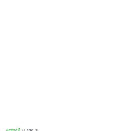
Accueil
»
Page 10