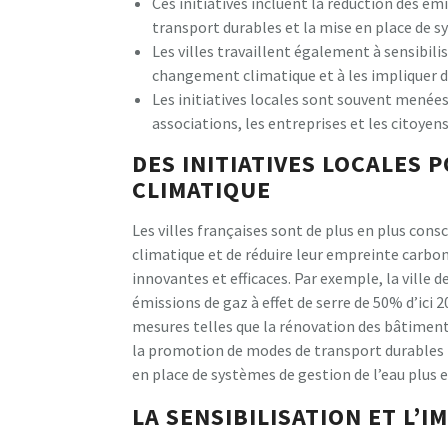
Ces initiatives incluent la réduction des ém
transport durables et la mise en place de sy
Les villes travaillent également à sensibili
changement climatique et à les impliquer da
Les initiatives locales sont souvent menées 
associations, les entreprises et les citoyens,
DES INITIATIVES LOCALES
CLIMATIQUE
Les villes françaises sont de plus en plus co
climatique et de réduire leur empreinte carbone
innovantes et efficaces. Par exemple, la ville d
émissions de gaz à effet de serre de 50% d’ici 20
mesures telles que la rénovation des bâtiment
la promotion de modes de transport durables t
en place de systèmes de gestion de l’eau plus e
LA SENSIBILISATION ET L’