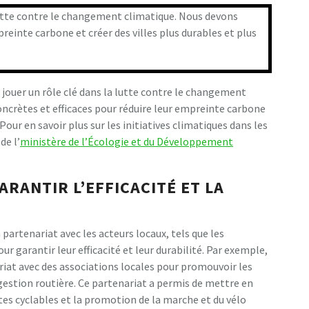
a lutte contre le changement climatique. Nous devons
einte carbone et créer des villes plus durables et plus
t jouer un rôle clé dans la lutte contre le changement
oncrètes et efficaces pour réduire leur empreinte carbone
our en savoir plus sur les initiatives climatiques dans les
de l’
ministère de l’Écologie et du Développement
RANTIR L’EFFICACITÉ ET LA
partenariat avec les acteurs locaux, tels que les
our garantir leur efficacité et leur durabilité. Par exemple,
riat avec des associations locales pour promouvoir les
gestion routière. Ce partenariat a permis de mettre en
stes cyclables et la promotion de la marche et du vélo