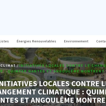
gistes
Énergies Renouvelables
Environnement
Conta
/
/
CLIMAT
INITIATIVES LOCALES CONTRE LE CHAN
UE : QUIMPER NANTES ET ANGOULÊME MONTRENT 
INITIATIVES LOCALES CONTRE L
ANGEMENT CLIMATIQUE : QUIM
NTES ET ANGOULÊME MONTR