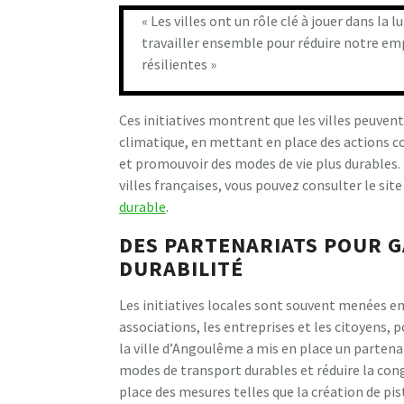
« Les villes ont un rôle clé à jouer dans l
travailler ensemble pour réduire notre empr
résilientes »
Ces initiatives montrent que les villes peuven
climatique, en mettant en place des actions c
et promouvoir des modes de vie plus durables. P
villes françaises, vous pouvez consulter le site 
durable
.
DES PARTENARIATS POUR GA
DURABILITÉ
Les initiatives locales sont souvent menées en 
associations, les entreprises et les citoyens, p
la ville d’Angoulême a mis en place un partena
modes de transport durables et réduire la con
place des mesures telles que la création de pi