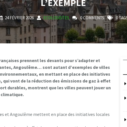
L’EXEMPLE
24 FÉVRIER 2026
ECOLOGISTES
0 COMMENTS
0 TAG
françaises prennent les devants pour s’adapter et
Nantes, Angoulême… sont autant d’exemples de villes
 environnementaux, en mettant en place des initiatives
, qui vont de la réduction des émissions de gaz à effet
ort durables, montrent que les villes peuvent jouer un
 climatique.
s et Angoulême mettent en place des initiatives locales