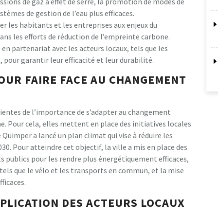
issions de gaz à effet de serre, la promotion de modes de
stèmes de gestion de l’eau plus efficaces.
ser les habitants et les entreprises aux enjeux du
ns les efforts de réduction de l’empreinte carbone.
en partenariat avec les acteurs locaux, tels que les
 pour garantir leur efficacité et leur durabilité.
 POUR FAIRE FACE AU CHANGEMENT
nscientes de l’importance de s’adapter au changement
. Pour cela, elles mettent en place des initiatives locales
e Quimper a lancé un plan climat qui vise à réduire les
30. Pour atteindre cet objectif, la ville a mis en place des
s publics pour les rendre plus énergétiquement efficaces,
els que le vélo et les transports en commun, et la mise
fficaces.
IMPLICATION DES ACTEURS LOCAUX