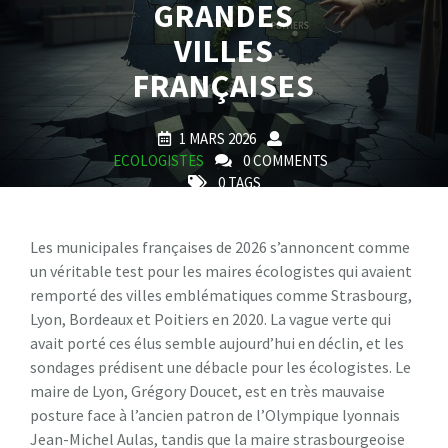
GRANDES
VILLES
FRANÇAISES
1 MARS 2026
ECOLOGISTES
0 COMMENTS
0 TAGS
Les municipales françaises de 2026 s’annoncent comme
un véritable test pour les maires écologistes qui avaient
remporté des villes emblématiques comme Strasbourg,
Lyon, Bordeaux et Poitiers en 2020. La vague verte qui
avait porté ces élus semble aujourd’hui en déclin, et les
sondages prédisent une débacle pour les écologistes. Le
maire de Lyon, Grégory Doucet, est en très mauvaise
posture face à l’ancien patron de l’Olympique lyonnais
Jean-Michel Aulas, tandis que la maire strasbourgeoise