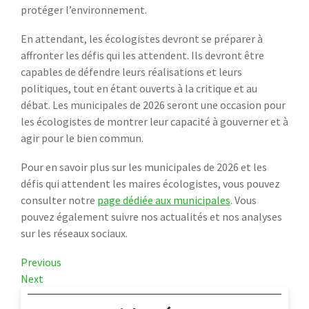
protéger l’environnement.
En attendant, les écologistes devront se préparer à
affronter les défis qui les attendent. Ils devront être
capables de défendre leurs réalisations et leurs
politiques, tout en étant ouverts à la critique et au
débat. Les municipales de 2026 seront une occasion pour
les écologistes de montrer leur capacité à gouverner et à
agir pour le bien commun.
Pour en savoir plus sur les municipales de 2026 et les
défis qui attendent les maires écologistes, vous pouvez
consulter notre
page dédiée aux municipales
. Vous
pouvez également suivre nos actualités et nos analyses
sur les réseaux sociaux.
Navigation
Previous
Previous
Post
Next
Next
de
Post