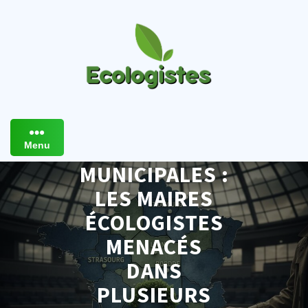
Skip
to
content
Menu
MUNICIPALES :
LES MAIRES
ÉCOLOGISTES
MENACÉS
DANS
PLUSIEURS