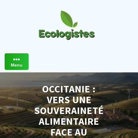
Skip
to
content
Menu
OCCITANIE :
VERS UNE
SOUVERAINETÉ
ALIMENTAIRE
FACE AU