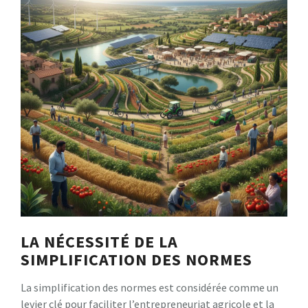
LA NÉCESSITÉ DE LA
SIMPLIFICATION DES NORMES
La simplification des normes est considérée comme un
levier clé pour faciliter l’entrepreneuriat agricole et la