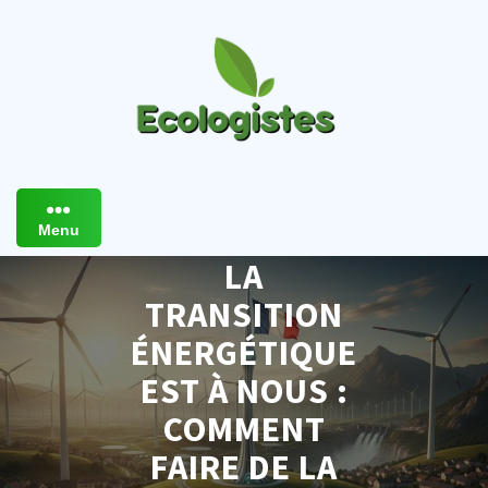
Skip
to
content
Menu
LA
TRANSITION
ÉNERGÉTIQUE
EST À NOUS :
COMMENT
FAIRE DE LA