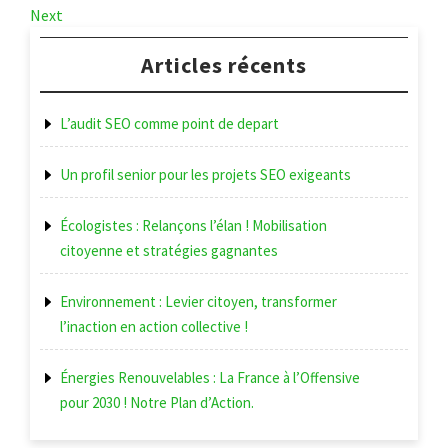
Post
Next
Next
de
Post
l’article
Articles récents
L’audit SEO comme point de depart
Un profil senior pour les projets SEO exigeants
Écologistes : Relançons l’élan ! Mobilisation
citoyenne et stratégies gagnantes
Environnement : Levier citoyen, transformer
l’inaction en action collective !
Énergies Renouvelables : La France à l’Offensive
pour 2030 ! Notre Plan d’Action.