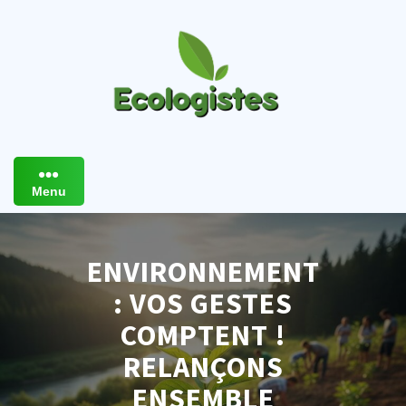
Skip
to
content
Menu
ENVIRONNEMENT
: VOS GESTES
COMPTENT !
RELANÇONS
ENSEMBLE