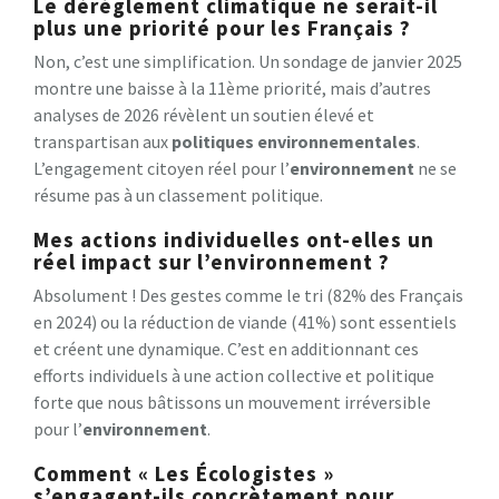
Le dérèglement climatique ne serait-il
plus une priorité pour les Français ?
Non, c’est une simplification. Un sondage de janvier 2025
montre une baisse à la 11ème priorité, mais d’autres
analyses de 2026 révèlent un soutien élevé et
transpartisan aux
politiques environnementales
.
L’engagement citoyen réel pour l’
environnement
ne se
résume pas à un classement politique.
Mes actions individuelles ont-elles un
réel impact sur l’environnement ?
Absolument ! Des gestes comme le tri (82% des Français
en 2024) ou la réduction de viande (41%) sont essentiels
et créent une dynamique. C’est en additionnant ces
efforts individuels à une action collective et politique
forte que nous bâtissons un mouvement irréversible
pour l’
environnement
.
Comment « Les Écologistes »
s’engagent-ils concrètement pour