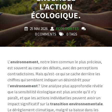
L’ACTION
ÉCOLOGIQUE.
25 MAI 2026
ECOLOGISTES
0 COMMENTS
0 TAGS
L’
environnement
, notre bien commun le plus précieux,
est souvent au cœur des débats, avec des perceptions
contradictoires. Mais qu’est-ce qui se cache derrière les
chiffres qui semblent indiquer un désintérêt pour
l’
environnement
? Une analyse plus approfondie révèle
que la sensibilité écologique est plus ancrée qu’il n’y
paraît, et que les actions individuelles peuvent avoir un
impact significatif sur la
transition environnementale
.
Le dérèglement climatique, malgré sa baisse dans les