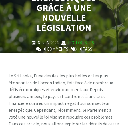
GRÂCE À UNE
NOUVELLE
LÉGISLATION
6 JUIN 2024
ECOLOGISTES
0 COMMENTS
0 TAGS
Le Sri Lanka, l’une des îles les plus belles et les plus
étonnantes de l’océan Indien, fait face à de nombreux
défis économiques et environnementaux. Depuis
plusieurs années, le pays est confronté à une crise
financière qui a eu un impact négatif sur son secteur
énergétique. Cependant, récemment, le Parlement a
voté une nouvelle loi visant à résoudre ces problèmes.
Dans cet article, nous allons explorer les détails de cette