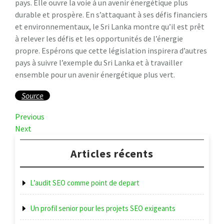
pays. Elle ouvre la voie à un avenir énergétique plus
durable et prospère. En s’attaquant à ses défis financiers
et environnementaux, le Sri Lanka montre qu’il est prêt
à relever les défis et les opportunités de l’énergie
propre. Espérons que cette législation inspirera d’autres
pays à suivre l’exemple du Sri Lanka et à travailler
ensemble pour un avenir énergétique plus vert.
Source
Navigation
Previous
Previous
Post
Next
Next
de
Post
l’article
Articles récents
L’audit SEO comme point de depart
Un profil senior pour les projets SEO exigeants