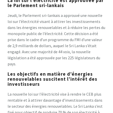
La loi sur l’électricité est approuvée par
le Parlement sri-lankais
Jeudi, le Parlement sri-lankais a approuvé une nouvelle
loi sur l’électricité visant à attirer les investissements
dans les énergies renouvelables et à réduire les pertes du
monopole public de l’électricité. Cette décision a été
prise dans le cadre d’un programme du FMI d’une valeur
de 2,9 milliards de dollars, auquel le Sri Lanka s’était
engagé. Avec une majorité de 44 voix, la nouvelle
législation a été approuvée par les 225 législateurs du
pays.
Les objectifs en matière d’énergies
renouvelables suscitent l’intérêt des
investisseurs
La nouvelle loi sur l’électricité vise à rendre le CEB plus
rentable et à attirer davantage d’investissements dans
le secteur des énergies renouvelables. Le Sri Lanka s’est
fixé pour objectif de produire 70 % de son électricité à