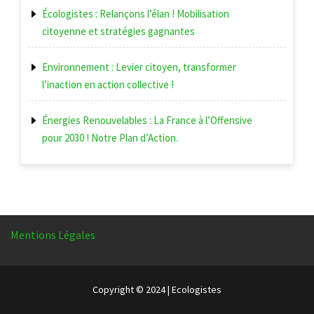
Écologistes : Relançons l’élan ! Mobilisation
citoyenne et stratégies gagnantes
Environnement : Levier citoyen, transformer
l’inaction en action collective !
Énergies Renouvelables : La France à l’Offensive
pour 2030 ! Notre Plan d’Action.
Mentions Légales
Copyright © 2024 | Ecologistes