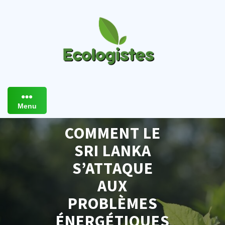
Skip
to
content
Menu
COMMENT LE
SRI LANKA
S’ATTAQUE
AUX
PROBLÈMES
ÉNERGÉTIQUES