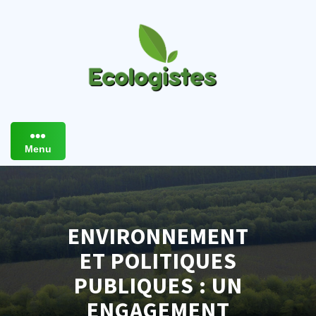
Skip
to
content
Menu
ENVIRONNEMENT
ET POLITIQUES
PUBLIQUES : UN
ENGAGEMENT