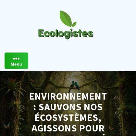
Skip
to
content
Menu
ENVIRONNEMENT
: SAUVONS NOS
ÉCOSYSTÈMES,
AGISSONS POUR