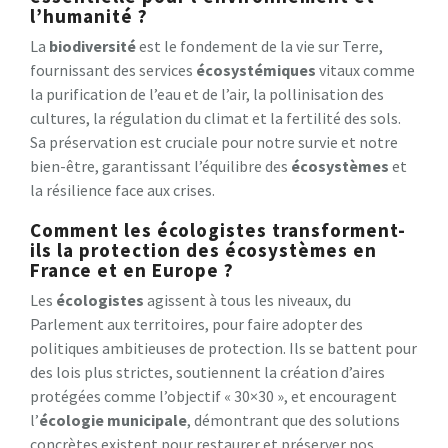
l’humanité ?
La
biodiversité
est le fondement de la vie sur Terre,
fournissant des services
écosystémiques
vitaux comme
la purification de l’eau et de l’air, la pollinisation des
cultures, la régulation du climat et la fertilité des sols.
Sa préservation est cruciale pour notre survie et notre
bien-être, garantissant l’équilibre des
écosystèmes
et
la résilience face aux crises.
Comment les écologistes transforment-
ils la protection des écosystèmes en
France et en Europe ?
Les
écologistes
agissent à tous les niveaux, du
Parlement aux territoires, pour faire adopter des
politiques ambitieuses de protection. Ils se battent pour
des lois plus strictes, soutiennent la création d’aires
protégées comme l’objectif « 30×30 », et encouragent
l’
écologie municipale
, démontrant que des solutions
concrètes existent pour restaurer et préserver nos