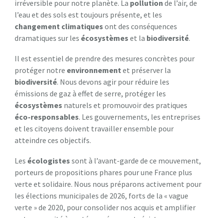
irréversible pour notre planète. La
pollution
de l’air, de
l’eau et des sols est toujours présente, et les
changement climatiques
ont des conséquences
dramatiques sur les
écosystèmes
et la
biodiversité
.
Il est essentiel de prendre des mesures concrètes pour
protéger notre
environnement
et préserver la
biodiversité
. Nous devons agir pour réduire les
émissions de gaz à effet de serre, protéger les
écosystèmes
naturels et promouvoir des pratiques
éco-responsables
. Les gouvernements, les entreprises
et les citoyens doivent travailler ensemble pour
atteindre ces objectifs.
Les
écologistes
sont à l’avant-garde de ce mouvement,
porteurs de propositions phares pour une France plus
verte et solidaire. Nous nous préparons activement pour
les élections municipales de 2026, forts de la « vague
verte » de 2020, pour consolider nos acquis et amplifier