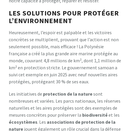
notre capacité à protéger, réparer et résister.
LES SOLUTIONS POUR PROTÉGER
L’ENVIRONNEMENT
Heureusement, l’espoir est palpable et les victoires
concrètes se multiplient, prouvant que l’action est non
seulement possible, mais efficace ! La Polynésie
française a créé la plus grande aire marine protégée au
monde, couvrant 4,8 millions de km², dont 1,1 million de
km² en protection stricte. Le gouvernement samoan a
suivi cet exemple en juin 2025 avec neuf nouvelles aires
protégées, protégeant 30 % de ses eaux.
Les initiatives de
protection de la nature
sont
nombreuses et variées. Les parcs nationaux, les réserves
naturelles et les aires protégées sont des exemples de
mesures concrètes pour préserver la
biodiversité
et les
écosystèmes
. Les
associations de protection de la
nature
jouent également un rôle crucial dans la défense