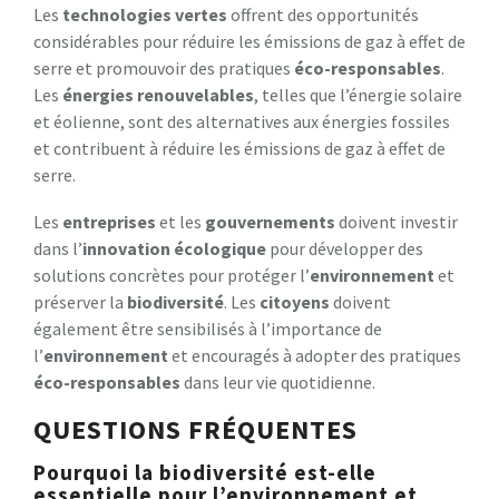
Les
technologies vertes
offrent des opportunités
considérables pour réduire les émissions de gaz à effet de
serre et promouvoir des pratiques
éco-responsables
.
Les
énergies renouvelables
, telles que l’énergie solaire
et éolienne, sont des alternatives aux énergies fossiles
et contribuent à réduire les émissions de gaz à effet de
serre.
Les
entreprises
et les
gouvernements
doivent investir
dans l’
innovation écologique
pour développer des
solutions concrètes pour protéger l’
environnement
et
préserver la
biodiversité
. Les
citoyens
doivent
également être sensibilisés à l’importance de
l’
environnement
et encouragés à adopter des pratiques
éco-responsables
dans leur vie quotidienne.
QUESTIONS FRÉQUENTES
Pourquoi la biodiversité est-elle
essentielle pour l’environnement et