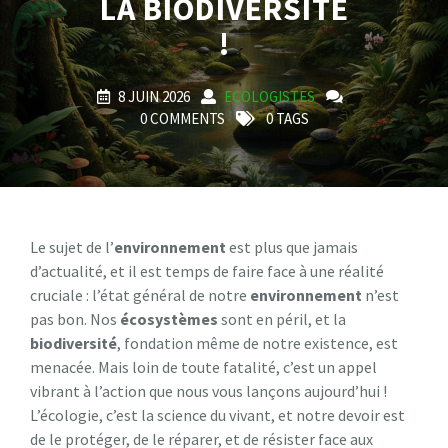
LA BIODIVERSITÉ
!
8 JUIN 2026
ECOLOGISTES
0 COMMENTS
0 TAGS
Le sujet de l’
environnement
est plus que jamais
d’actualité, et il est temps de faire face à une réalité
cruciale : l’état général de notre
environnement
n’est
pas bon. Nos
écosystèmes
sont en péril, et la
biodiversité
, fondation même de notre existence, est
menacée. Mais loin de toute fatalité, c’est un appel
vibrant à l’action que nous vous lançons aujourd’hui !
L’écologie, c’est la science du vivant, et notre devoir est
de le protéger, de le réparer, et de résister face aux