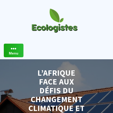
Skip
to
content
Menu
L’AFRIQUE
FACE AUX
DÉFIS DU
CHANGEMENT
CLIMATIQUE ET