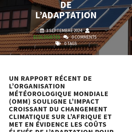
DE
L’ADAPTATION
3 SEPTEMBRE 2024
ECOLOGISTES
0 COMMENTS
0 TAGS
UN RAPPORT RÉCENT DE
L’ORGANISATION
MÉTÉOROLOGIQUE MONDIALE
(OMM) SOULIGNE L’IMPACT
CROISSANT DU CHANGEMENT
CLIMATIQUE SUR L’AFRIQUE ET
MET EN ÉVIDENCE LES COÛTS
ÉLEVÉS DE L’ADAPTATION POUR