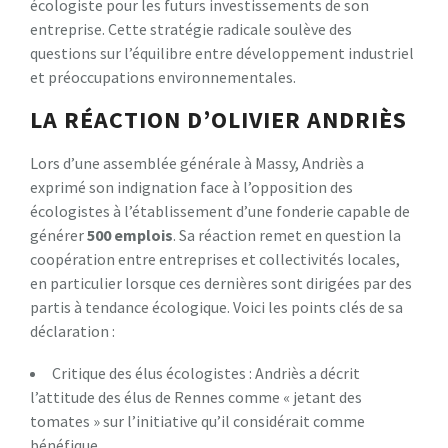
écologiste pour les futurs investissements de son
entreprise. Cette stratégie radicale soulève des
questions sur l’équilibre entre développement industriel
et préoccupations environnementales.
LA RÉACTION D’OLIVIER ANDRIÈS
Lors d’une assemblée générale à Massy, Andriès a
exprimé son indignation face à l’opposition des
écologistes à l’établissement d’une fonderie capable de
générer
5
0
0
e
m
p
l
o
i
s
. Sa réaction remet en question la
coopération entre entreprises et collectivités locales,
en particulier lorsque ces dernières sont dirigées par des
partis à tendance écologique. Voici les points clés de sa
déclaration :
Critique des élus écologistes : Andriès a décrit
l’attitude des élus de Rennes comme « jetant des
tomates » sur l’initiative qu’il considérait comme
bénéfique.