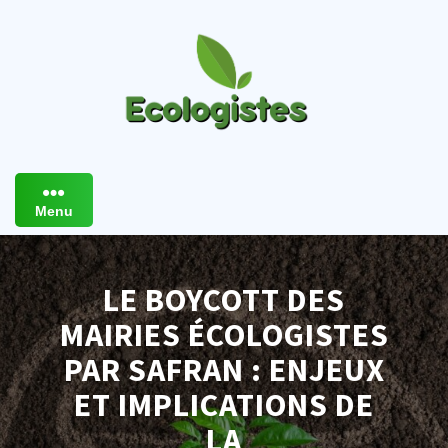
Skip
to
content
Menu
LE BOYCOTT DES
MAIRIES ÉCOLOGISTES
PAR SAFRAN : ENJEUX
ET IMPLICATIONS DE
LA