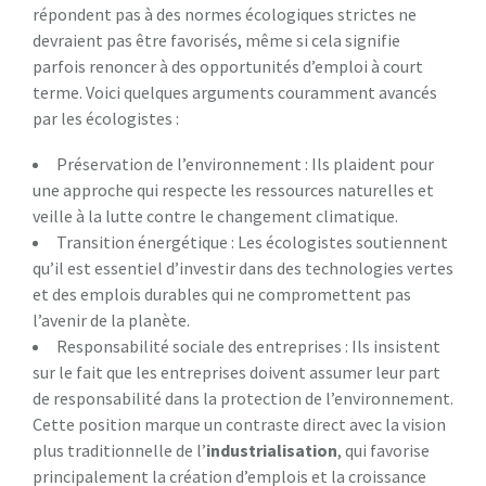
répondent pas à des normes écologiques strictes ne
devraient pas être favorisés, même si cela signifie
parfois renoncer à des opportunités d’emploi à court
terme. Voici quelques arguments couramment avancés
par les écologistes :
Préservation de l’environnement : Ils plaident pour
une approche qui respecte les ressources naturelles et
veille à la lutte contre le changement climatique.
Transition énergétique : Les écologistes soutiennent
qu’il est essentiel d’investir dans des technologies vertes
et des emplois durables qui ne compromettent pas
l’avenir de la planète.
Responsabilité sociale des entreprises : Ils insistent
sur le fait que les entreprises doivent assumer leur part
de responsabilité dans la protection de l’environnement.
Cette position marque un contraste direct avec la vision
plus traditionnelle de l’
i
n
d
u
s
t
r
i
a
l
i
s
a
t
i
o
n
, qui favorise
principalement la création d’emplois et la croissance