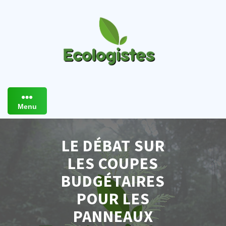
Skip
to
content
Menu
LE DÉBAT SUR
LES COUPES
BUDGÉTAIRES
POUR LES
PANNEAUX