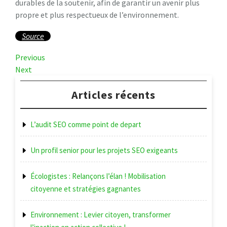
durables de la soutenir, afin de garantir un avenir plus
propre et plus respectueux de l’environnement.
Source
Navigation
Previous
Previous
Post
Next
Next
de
Post
l’article
Articles récents
L’audit SEO comme point de depart
Un profil senior pour les projets SEO exigeants
Écologistes : Relançons l’élan ! Mobilisation
citoyenne et stratégies gagnantes
Environnement : Levier citoyen, transformer