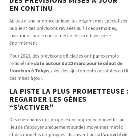
DES PRÉVISIONS MISES À JOUR
EN CONTINU
Au lieu d’une annonce unique, les organismes spécialisés
publient des prévisions révisées au fil des semaines,
justement parce que la météo de fin d’hiver pèse
énormément.
Pour 2026, des prévisions officielles ont par exemple
indiqué une
date autour du 22 mars pour le début de
floraison à
Tokyo
, avec des ajustements possibles au fil
des mises à jour.
LA PISTE LA PLUS PROMETTEUSE :
REGARDER LES GÈNES
“S’ACTIVER”
Des chercheurs ont proposé une approche nouvelle : au
lieu de s’appuyer uniquement sur des moyennes météo
et des modèles empiriques, ils suivent aussi
l’activité de