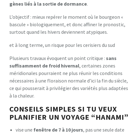
gènes liés à la sortie de dormance
.
L’objectif : mieux repérer le moment où le bourgeon «
bascule » biologiquement, et donc affiner le pronostic,
surtout quand les hivers deviennent atypiques.
et à long terme, un risque pour les cerisiers du sud
Plusieurs travaux évoquent un point critique :
sans
suffisamment de froid hivernal
, certaines zones
méridionales pourraient ne plus réunir les conditions
nécessaires à une floraison normale d’ici la fin du siècle,
ce qui pousserait à privilégier des variétés plus adaptées
à la chaleur.
CONSEILS SIMPLES SI TU VEUX
PLANIFIER UN VOYAGE “HANAMI”
vise une
fenêtre de 7 à 10 jours
, pas une seule date