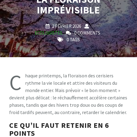
IMPRÉVISIBLE
2 FÉVRIER 2026
ECOLOGISTES
0 COMMENTS
0 TAGS
C
haque printemps, la floraison des cerisiers
rythme la vie locale et attire des visiteurs du
monde entier. Mais prévoir « le bon moment »
devient plus délicat : le réchauffement accélère certaines
phases, tandis que des hivers trop doux ou des coups de
froid tardifs peuvent, au contraire, retarder le calendrier.
CE QU’IL FAUT RETENIR EN 6
POINTS