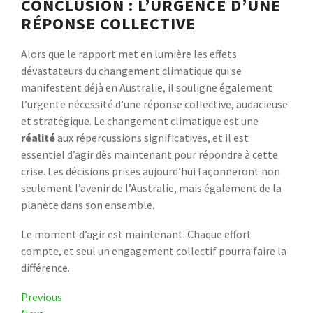
CONCLUSION : L’URGENCE D’UNE
RÉPONSE COLLECTIVE
Alors que le rapport met en lumière les effets
dévastateurs du changement climatique qui se
manifestent déjà en Australie, il souligne également
l’urgente nécessité d’une réponse collective, audacieuse
et stratégique. Le changement climatique est une
r
é
a
l
i
t
é
aux répercussions significatives, et il est
essentiel d’agir dès maintenant pour répondre à cette
crise. Les décisions prises aujourd’hui façonneront non
seulement l’avenir de l’Australie, mais également de la
planète dans son ensemble.
Le moment d’agir est maintenant. Chaque effort
compte, et seul un engagement collectif pourra faire la
différence.
Navigation
Previous
Previous
Post
Next