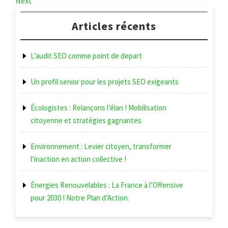
Next
de
Post
l’article
Articles récents
L’audit SEO comme point de depart
Un profil senior pour les projets SEO exigeants
Écologistes : Relançons l’élan ! Mobilisation
citoyenne et stratégies gagnantes
Environnement : Levier citoyen, transformer
l’inaction en action collective !
Énergies Renouvelables : La France à l’Offensive
pour 2030 ! Notre Plan d’Action.