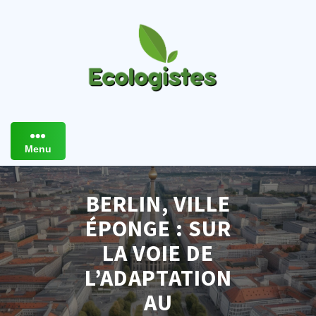
Skip
to
content
Menu
BERLIN, VILLE
ÉPONGE : SUR
LA VOIE DE
L’ADAPTATION
AU