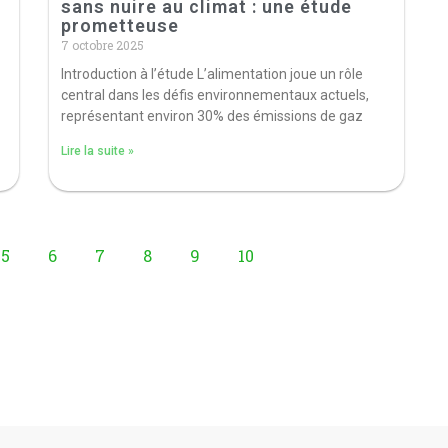
sans nuire au climat : une étude
prometteuse
7 octobre 2025
Introduction à l’étude L’alimentation joue un rôle
central dans les défis environnementaux actuels,
représentant environ 30% des émissions de gaz
Lire la suite »
5
6
7
8
9
10