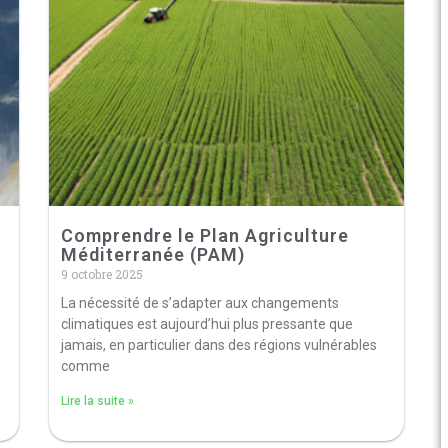
Comprendre le Plan Agriculture
Méditerranée (PAM)
9 octobre 2025
La nécessité de s’adapter aux changements
climatiques est aujourd’hui plus pressante que
jamais, en particulier dans des régions vulnérables
comme
Lire la suite »