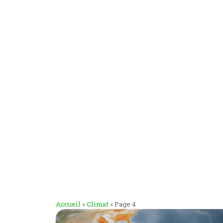
Accueil
»
Climat
»
Page 4