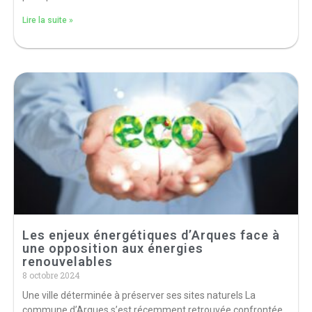
Lire la suite »
Les enjeux énergétiques d’Arques face à
une opposition aux énergies
renouvelables
8 octobre 2024
Une ville déterminée à préserver ses sites naturels La
commune d’Arques s’est récemment retrouvée confrontée