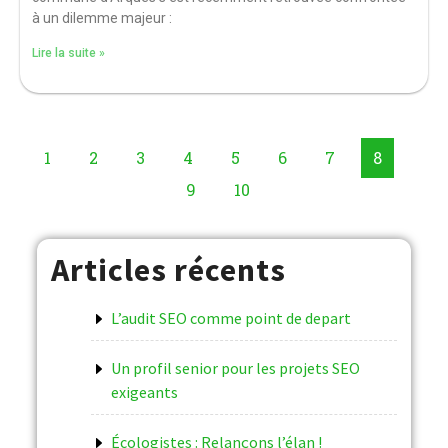
à un dilemme majeur :
Lire la suite »
1
2
3
4
5
6
7
8
9
10
Articles récents
L’audit SEO comme point de depart
Un profil senior pour les projets SEO
exigeants
Écologistes : Relançons l’élan !