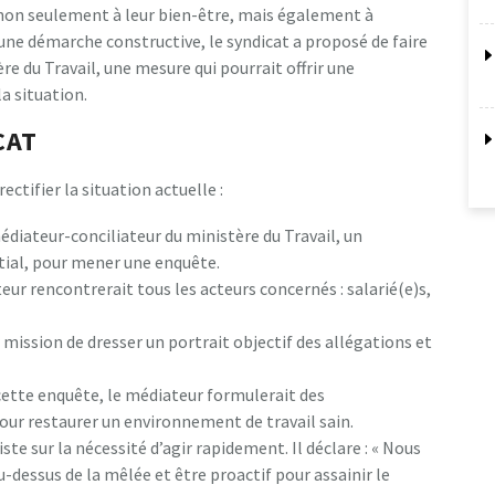
t non seulement à leur bien-être, mais également à
ans une démarche constructive, le syndicat a proposé de faire
re du Travail, une mesure qui pourrait offrir une
a situation.
CAT
ectifier la situation actuelle :
médiateur-conciliateur du ministère du Travail, un
ial, pour mener une enquête.
eur rencontrerait tous les acteurs concernés : salarié(e)s,
 mission de dresser un portrait objectif des allégations et
ette enquête, le médiateur formulerait des
ur restaurer un environnement de travail sain.
ste sur la nécessité d’agir rapidement. Il déclare : « Nous
au-dessus de la mêlée et être proactif pour assainir le