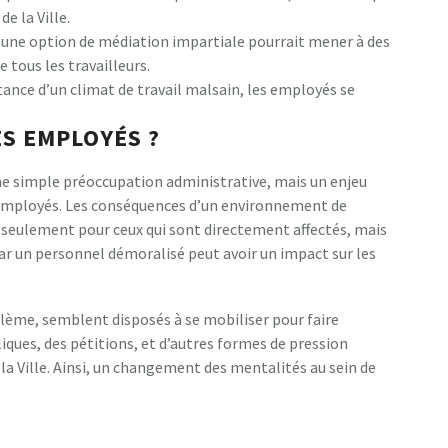
de la Ville.
’une option de médiation impartiale pourrait mener à des
 tous les travailleurs.
stance d’un climat de travail malsain, les employés se
ES EMPLOYÉS ?
une simple préoccupation administrative, mais un enjeu
s employés. Les conséquences d’un environnement de
n seulement pour ceux qui sont directement affectés, mais
car un personnel démoralisé peut avoir un impact sur les
blème, semblent disposés à se mobiliser pour faire
ques, des pétitions, et d’autres formes de pression
la Ville. Ainsi, un changement des mentalités au sein de