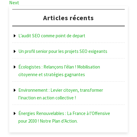
Post
Next
Next
de
Post
l’article
Articles récents
L’audit SEO comme point de depart
Un profil senior pour les projets SEO exigeants
Écologistes : Relançons l’élan ! Mobilisation
citoyenne et stratégies gagnantes
Environnement : Levier citoyen, transformer
l’inaction en action collective !
Énergies Renouvelables : La France à l’Offensive
pour 2030 ! Notre Plan d’Action.