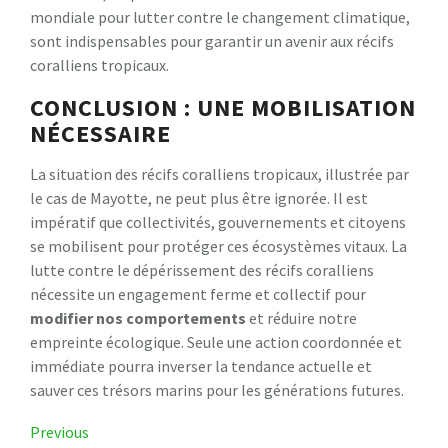
mondiale pour lutter contre le changement climatique,
sont indispensables pour garantir un avenir aux récifs
coralliens tropicaux.
CONCLUSION : UNE MOBILISATION
NÉCESSAIRE
La situation des récifs coralliens tropicaux, illustrée par
le cas de Mayotte, ne peut plus être ignorée. Il est
impératif que collectivités, gouvernements et citoyens
se mobilisent pour protéger ces écosystèmes vitaux. La
lutte contre le dépérissement des récifs coralliens
nécessite un engagement ferme et collectif pour
modifier nos comportements
et réduire notre
empreinte écologique. Seule une action coordonnée et
immédiate pourra inverser la tendance actuelle et
sauver ces trésors marins pour les générations futures.
Navigation
Previous
Previous