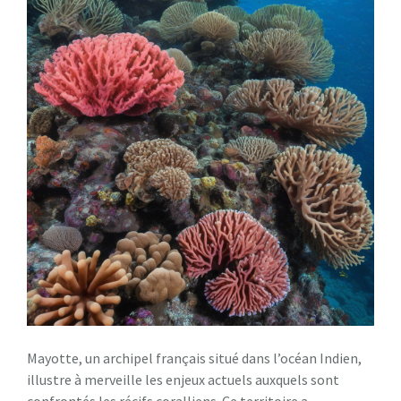
Mayotte, un archipel français situé dans l’océan Indien,
illustre à merveille les enjeux actuels auxquels sont
confrontés les récifs coralliens. Ce territoire a