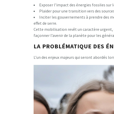
Exposer l’impact des énergies fossiles sur 
Plaider pour une transition vers des source
Inciter les gouvernements à prendre des me
effet de serre.
Cette mobilisation revêt un caractère urgent, 
façonner l’avenir de la planète pour les généra
LA PROBLÉMATIQUE DES ÉN
L’un des enjeux majeurs qui seront abordés lor