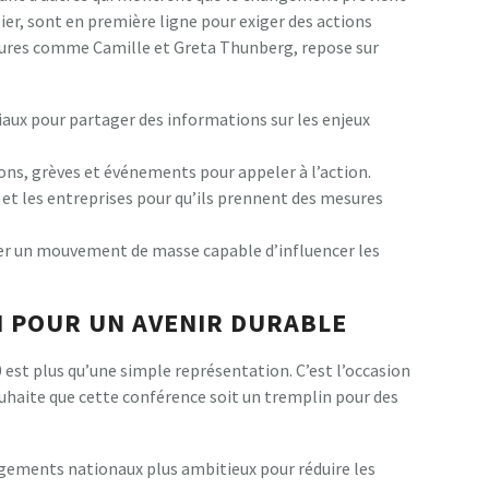
ulier, sont en première ligne pour exiger des actions
gures comme Camille et Greta Thunberg, repose sur
ciaux pour partager des informations sur les enjeux
ons, grèves et événements pour appeler à l’action.
 et les entreprises pour qu’ils prennent des mesures
éer un mouvement de masse capable d’influencer les
N POUR UN AVENIR DURABLE
 est plus qu’une simple représentation. C’est l’occasion
souhaite que cette conférence soit un tremplin pour des
agements nationaux plus ambitieux pour réduire les