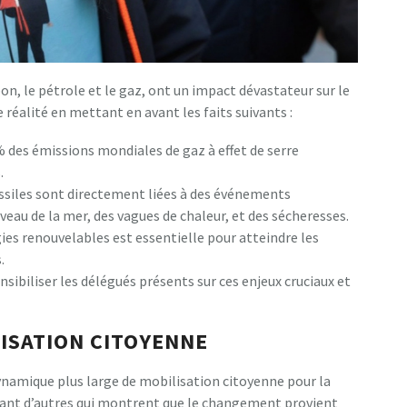
on, le pétrole et le gaz, ont un impact dévastateur sur le
réalité en mettant en avant les faits suivants :
% des émissions mondiales de gaz à effet de serre
.
ssiles sont directement liées à des événements
au de la mer, des vagues de chaleur, et des sécheresses.
gies renouvelables est essentielle pour atteindre les
.
sibiliser les délégués présents sur ces enjeux cruciaux et
LISATION CITOYENNE
dynamique plus large de mobilisation citoyenne pour la
 tant d’autres qui montrent que le changement provient