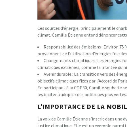
Ces sources d’énergie, principalement le charb
climat. Camille Étienne entend dénoncer cette 
Responsabilité des émissions : Environ 75 
proviennent de l’utilisation d’énergies fossiles
Changements climatiques : Les énergies fo
climatiques extrêmes, comme la montée du nive
Avenir durable : La transition vers des éner
objectifs climatiques fixés par l’Accord de Paris
En participant à la COP30, Camille souhaite sen
les inciter à adopter des politiques plus vertes.
L’IMPORTANCE DE LA MOBI
La voix de Camille Étienne s’inscrit dans une 
justice climatique. Elle est un exemple parmi