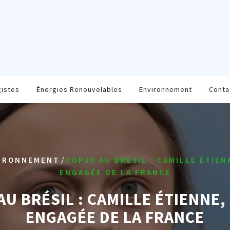
gistes
Énergies Renouvelables
Environnement
Conta
/
IRONNEMENT
COP30 AU BRÉSIL : CAMILLE ÉTIEN
ENGAGÉE DE LA FRANCE
AU BRÉSIL : CAMILLE ÉTIENNE, 
ENGAGÉE DE LA FRANCE