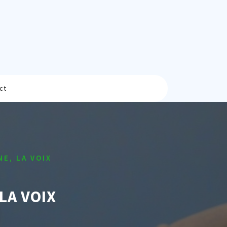
ct
NE, LA VOIX
LA VOIX