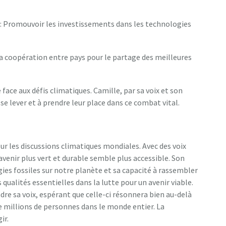
: Promouvoir les investissements dans les technologies
a coopération entre pays pour le partage des meilleures
 face aux défis climatiques. Camille, par sa voix et son
e lever et à prendre leur place dans ce combat vital.
 les discussions climatiques mondiales. Avec des voix
avenir plus vert et durable semble plus accessible. Son
s fossiles sur notre planète et sa capacité à rassembler
ualités essentielles dans la lutte pour un avenir viable.
dre sa voix, espérant que celle-ci résonnera bien au-delà
e millions de personnes dans le monde entier. La
ir.