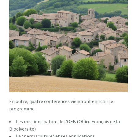
En outre, quatre conférences viendront enrichir le
programme :
Les missions nature de l’OFB (Office Français de la
Biodiversité)
La *permaculture* et ses applications