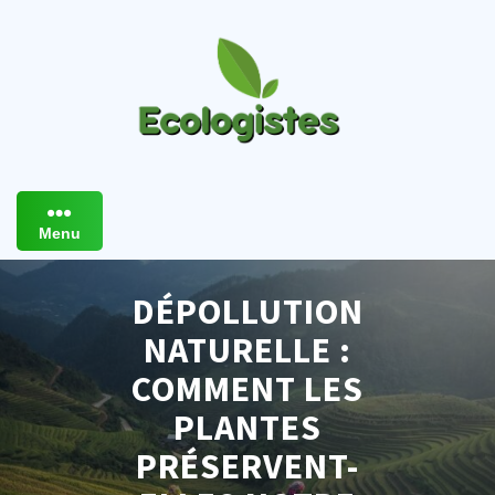
Skip
to
content
Menu
DÉPOLLUTION
NATURELLE :
COMMENT LES
PLANTES
PRÉSERVENT-