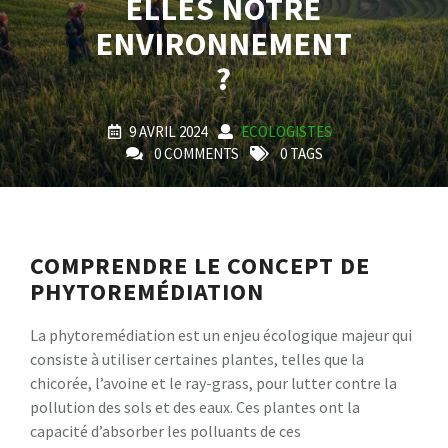
ELLES NOTRE
ENVIRONNEMENT
?
9 AVRIL 2024
ECOLOGISTES
0 COMMENTS
0 TAGS
COMPRENDRE LE CONCEPT DE
PHYTOREMÉDIATION
La phytoremédiation est un enjeu écologique majeur qui
consiste à utiliser certaines plantes, telles que la
chicorée, l’avoine et le ray-grass, pour lutter contre la
pollution des sols et des eaux. Ces plantes ont la
capacité d’absorber les polluants de ces