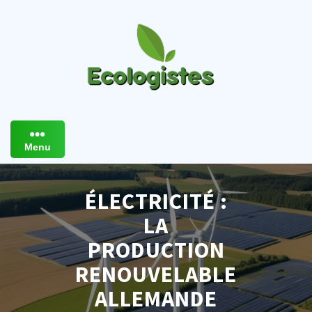
Skip
to
content
Menu
ÉLECTRICITÉ :
LA
PRODUCTION
RENOUVELABLE
ALLEMANDE