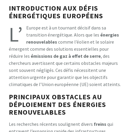
INTRODUCTION AUX DÉFIS
ÉNERGÉTIQUES EUROPÉENS
L’
Europe est à un tournant décisif dans sa
transition énergétique. Alors que les
énergies
renouvelables
comme l’éolien et le solaire
émergent comme des solutions essentielles pour
réduire les
émissions de gaz à effet de serre
, des
chercheurs avertissent que certains obstacles majeurs
sont souvent négligés. Ces défis nécessitent une
attention urgente pour garantir que les objectifs
climatiques de l’Union européenne (UE) soient atteints.
PRINCIPAUX OBSTACLES AU
DÉPLOIEMENT DES ÉNERGIES
RENOUVELABLES
Les recherches récentes soulignent divers
freins
qui
entravent l’expansion rapide des infrastructures