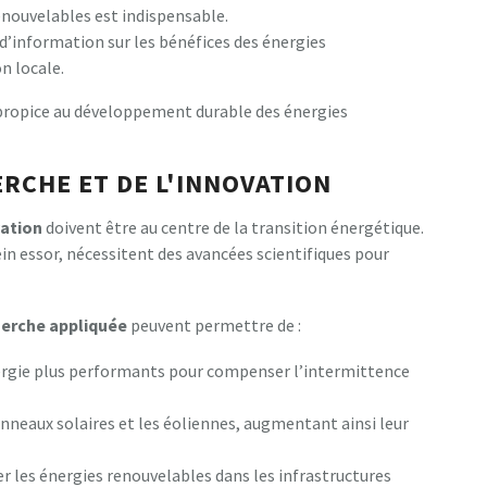
enouvelables est indispensable.
’information sur les bénéfices des énergies
n locale.
 propice au développement durable des énergies
ERCHE ET DE L'INNOVATION
ation
doivent être au centre de la transition énergétique.
in essor, nécessitent des avancées scientifiques pour
herche appliquée
peuvent permettre de :
ergie plus performants pour compenser l’intermittence
anneaux solaires et les éoliennes, augmentant ainsi leur
r les énergies renouvelables dans les infrastructures