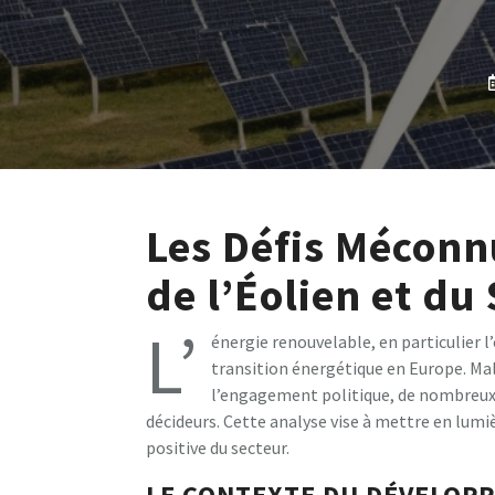
Les Défis Mécon
de l’Éolien et du
L’
énergie renouvelable, en particulier l’
transition énergétique en Europe. Ma
l’engagement politique, de nombreu
décideurs. Cette analyse vise à mettre en lumiè
positive du secteur.
LE CONTEXTE DU DÉVELOP