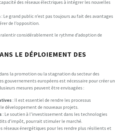
 capacité des réseaux électriques à intégrer les nouvelles
n
: Le grand public n’est pas toujours au fait des avantages
érer de l’opposition.
 ralentir considérablement le rythme d’adoption de
DANS LE DÉPLOIEMENT DES
l dans la promotion ou la stagnation du secteur des
des gouvernements européens est nécessaire pour créer un
lusieurs mesures peuvent être envisagées :
atives
: Il est essentiel de rendre les processus
r le développement de nouveaux projets.
s
: Le soutien à l’investissement dans les technologies
dits d’impôt, pourrait stimuler le marché.
les réseaux énergétiques pour les rendre plus résilients et