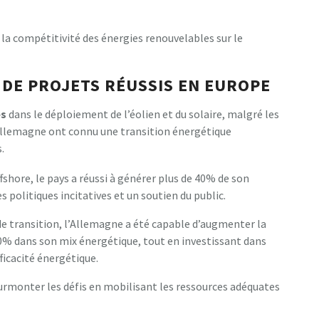
 la compétitivité des énergies renouvelables sur le
 DE PROJETS RÉUSSIS EN EUROPE
ès
dans le déploiement de l’éolien et du solaire, malgré les
Allemagne ont connu une transition énergétique
.
fshore, le pays a réussi à générer plus de 40% de son
s politiques incitatives et un soutien du public.
 de transition, l’Allemagne a été capable d’augmenter la
40% dans son mix énergétique, tout en investissant dans
ficacité énergétique.
urmonter les défis en mobilisant les ressources adéquates