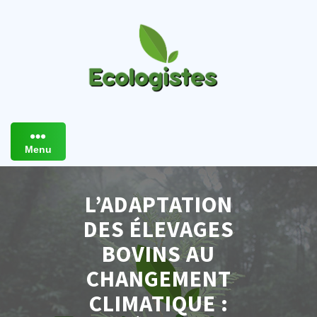
Skip
to
content
Menu
L’ADAPTATION
DES ÉLEVAGES
BOVINS AU
CHANGEMENT
CLIMATIQUE :