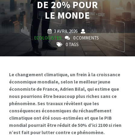
DE 20% POUR
LE MONDE
3 AVRIL 2026
ECOLOGISTES
0 COMMENTS
0 TAGS
Le changement climatique, un frein à la croissance
économique mondiale, selon le meilleur jeune
économiste de France, Adrien Bilal, qui estime que
nous pourrions être beaucoup plus riches sans ce
phénomène. Ses travaux révèlent que les
conséquences économiques du réchauffement
climatique ont été sous-estimées et que le PIB
mondial pourrait être réduit de 50% d’ici 2100 si rien
n’est fait pour lutter contre ce phénomène.