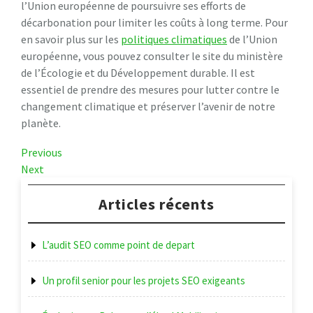
l’Union européenne de poursuivre ses efforts de
décarbonation pour limiter les coûts à long terme. Pour
en savoir plus sur les
politiques climatiques
de l’Union
européenne, vous pouvez consulter le site du ministère
de l’Écologie et du Développement durable. Il est
essentiel de prendre des mesures pour lutter contre le
changement climatique et préserver l’avenir de notre
planète.
Navigation
Previous
Previous
Post
Next
Next
de
Post
l’article
Articles récents
L’audit SEO comme point de depart
Un profil senior pour les projets SEO exigeants