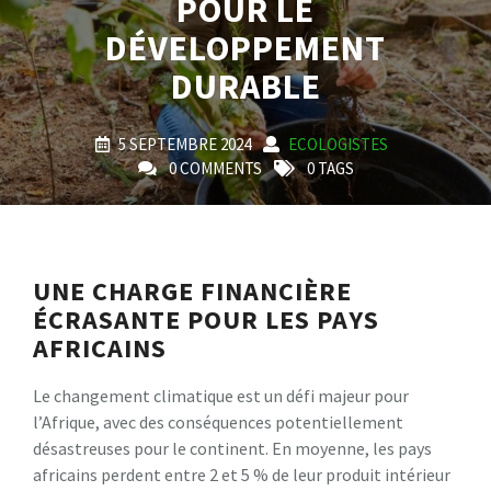
POUR LE
DÉVELOPPEMENT
DURABLE
5 SEPTEMBRE 2024
ECOLOGISTES
0 COMMENTS
0 TAGS
UNE CHARGE FINANCIÈRE
ÉCRASANTE POUR LES PAYS
AFRICAINS
Le changement climatique est un défi majeur pour
l’Afrique, avec des conséquences potentiellement
désastreuses pour le continent. En moyenne, les pays
africains perdent entre 2 et 5 % de leur produit intérieur