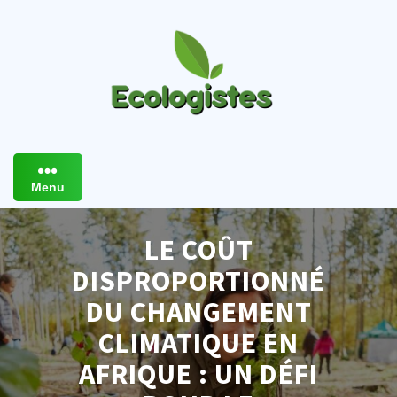
Skip
to
content
Menu
LE COÛT
DISPROPORTIONNÉ
DU CHANGEMENT
CLIMATIQUE EN
AFRIQUE : UN DÉFI