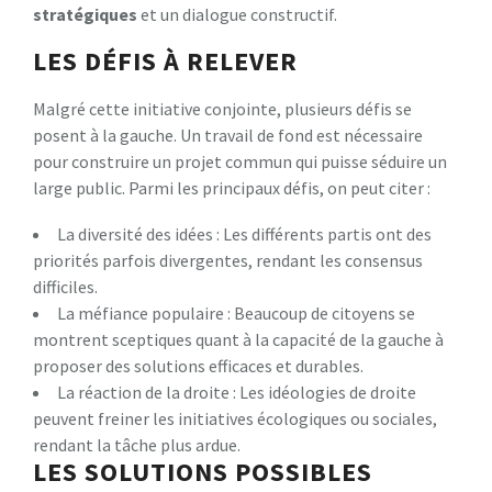
s
t
r
a
t
é
g
i
q
u
e
s
et un dialogue constructif.
LES DÉFIS À RELEVER
Malgré cette initiative conjointe, plusieurs défis se
posent à la gauche. Un travail de fond est nécessaire
pour construire un projet commun qui puisse séduire un
large public. Parmi les principaux défis, on peut citer :
La diversité des idées : Les différents partis ont des
priorités parfois divergentes, rendant les consensus
difficiles.
La méfiance populaire : Beaucoup de citoyens se
montrent sceptiques quant à la capacité de la gauche à
proposer des solutions efficaces et durables.
La réaction de la droite : Les idéologies de droite
peuvent freiner les initiatives écologiques ou sociales,
rendant la tâche plus ardue.
LES SOLUTIONS POSSIBLES