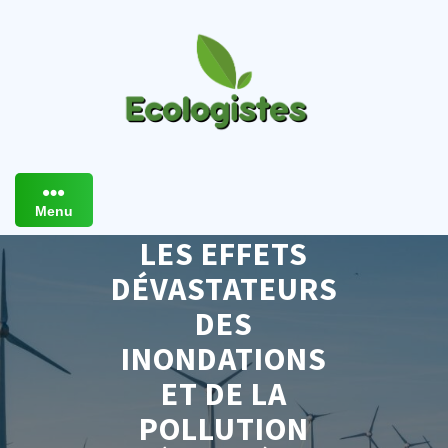
Skip
to
content
Menu
LES EFFETS
DÉVASTATEURS
DES
INONDATIONS
ET DE LA
POLLUTION