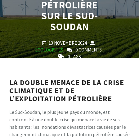
PÉTROLIÈRE
SUR LE SUD-
SOUDAN
13 NOVEMBRE 2024
ECOLOGISTES
0 COMMENTS
0 TAGS
LA DOUBLE MENACE DE LA CRISE
CLIMATIQUE ET DE
L’EXPLOITATION PÉTROLIÈRE
Le Sud-Soudan, le plus jeune pays du monde, est
confronté à une double crise qui menace la vie de ses
habitants : les inondations dévastatrices causées par le
changement climatique et la pollution pétrolière causée