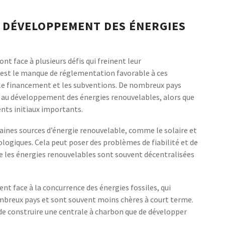
LE DÉVELOPPEMENT DES ÉNERGIES
nt face à plusieurs défis qui freinent leur
 est le manque de réglementation favorable à ces
le financement et les subventions. De nombreux pays
t au développement des énergies renouvelables, alors que
ents initiaux importants.
rtaines sources d’énergie renouvelable, comme le solaire et
logiques. Cela peut poser des problèmes de fiabilité et de
que les énergies renouvelables sont souvent décentralisées
nt face à la concurrence des énergies fossiles, qui
mbreux pays et sont souvent moins chères à court terme.
de construire une centrale à charbon que de développer