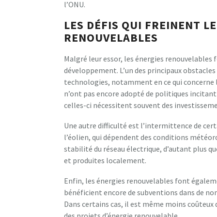
l’ONU.
LES DÉFIS QUI FREINENT 
RENOUVELABLES
Malgré leur essor, les énergies renouvelables fo
développement. L’un des principaux obstacles
technologies, notamment en ce qui concerne 
n’ont pas encore adopté de politiques incitan
celles-ci nécessitent souvent des investissem
Une autre difficulté est l’intermittence de ce
l’éolien, qui dépendent des conditions météoro
stabilité du réseau électrique, d’autant plus 
et produites localement.
Enfin, les énergies renouvelables font égaleme
bénéficient encore de subventions dans de no
Dans certains cas, il est même moins coûteux 
des projets d’énergie renouvelable.