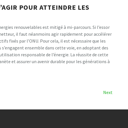
’AGIR POUR ATTEINDRE LES
nergies renouvelables est mitigé à mi-parcours. Si l’essor
metteur, il faut néanmoins agir rapidement pour accélérer
tifs fixés par l’ONU. Pour cela, il est nécessaire que les
s s’engagent ensemble dans cette voie, en adoptant des
ilisation responsable de l’énergie. La réussite de cette
lanète et assurer un avenir durable pour les générations à
Next
Next
Post