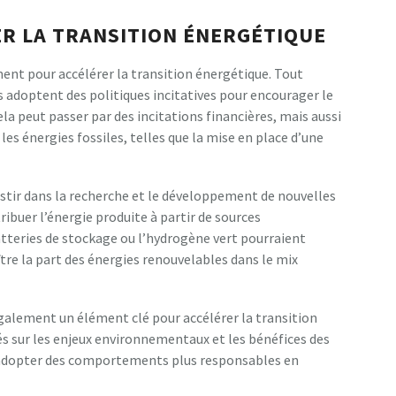
ER LA TRANSITION ÉNERGÉTIQUE
ement pour accélérer la transition énergétique. Tout
s adoptent des politiques incitatives pour encourager le
a peut passer par des incitations financières, mais aussi
s énergies fossiles, telles que la mise en place d’une
estir dans la recherche et le développement de nouvelles
ibuer l’énergie produite à partir de sources
atteries de stockage ou l’hydrogène vert pourraient
tre la part des énergies renouvelables dans le mix
 également un élément clé pour accélérer la transition
és sur les enjeux environnementaux et les bénéfices des
à adopter des comportements plus responsables en