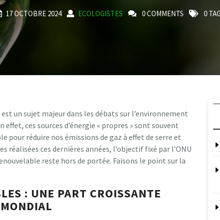
17 OCTOBRE 2024
ECOLOGISTES
0 COMMENTS
0 TA
est un sujet majeur dans les débats sur l’environnement
n effet, ces sources d’énergie « propres » sont souvent
pour réduire nos émissions de gaz à effet de serre et
s réalisées ces dernières années, l’objectif fixé par l’ONU
renouvelable reste hors de portée. Faisons le point sur la
LES : UNE PART CROISSANTE
 MONDIAL