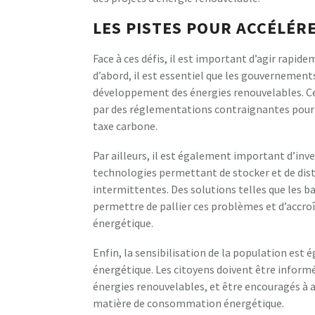
LES PISTES POUR ACCÉLÉR
Face à ces défis, il est important d’agir rapid
d’abord, il est essentiel que les gouvernement
développement des énergies renouvelables. Cel
par des réglementations contraignantes pour le
taxe carbone.
Par ailleurs, il est également important d’inv
technologies permettant de stocker et de distr
intermittentes. Des solutions telles que les b
permettre de pallier ces problèmes et d’accroî
énergétique.
Enfin, la sensibilisation de la population est
énergétique. Les citoyens doivent être inform
énergies renouvelables, et être encouragés 
matière de consommation énergétique.