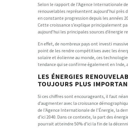
Selon le rapport de l’Agence Internationale de
renouvelables représentent aujourd’hui près de
en constante progression depuis les années 20
Cette croissance s’explique principalement par 
aujourd’hui les principales sources d’énergie 
En effet, de nombreux pays ont investi massiv
point de les rendre compétitives avec les éner
solaire et éolienne au monde, ces technologie
tendance qui se confirme également en Inde, a
LES ÉNERGIES RENOUVELAB
TOUJOURS PLUS IMPORTAN
Si ces chiffres sont encourageants, il faut né
d’augmenter avec la croissance démographiqu
de l’Agence Internationale de l’Énergie, la d
d’ici 2040. Dans ce contexte, la part des éner
pourrait atteindre 50% d’ici la fin de la décenni