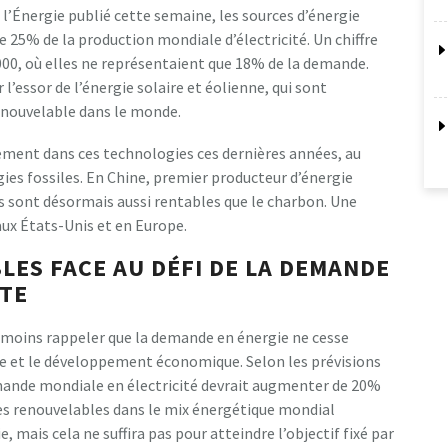
 l’Énergie publié cette semaine, les sources d’énergie
 25% de la production mondiale d’électricité. Un chiffre
00, où elles ne représentaient que 18% de la demande.
l’essor de l’énergie solaire et éolienne, qui sont
renouvelable dans le monde.
ement dans ces technologies ces dernières années, au
gies fossiles. En Chine, premier producteur d’énergie
s sont désormais aussi rentables que le charbon. Une
ux États-Unis et en Europe.
LES FACE AU DÉFI DE LA DEMANDE
TE
anmoins rappeler que la demande en énergie ne cesse
e et le développement économique. Selon les prévisions
emande mondiale en électricité devrait augmenter de 20%
gies renouvelables dans le mix énergétique mondial
e, mais cela ne suffira pas pour atteindre l’objectif fixé par