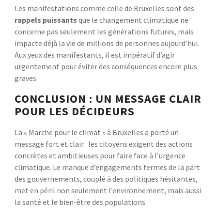
Les manifestations comme celle de Bruxelles sont des
r
a
p
p
e
l
s
p
u
i
s
s
a
n
t
s
que le changement climatique ne
concerne pas seulement les générations futures, mais
impacte déjà la vie de millions de personnes aujourd’hui.
Aux yeux des manifestants, il est impératif d’agir
urgentement pour éviter des conséquences encore plus
graves.
CONCLUSION : UN MESSAGE CLAIR
POUR LES DÉCIDEURS
La « Marche pour le climat » à Bruxelles a porté un
message fort et clair : les citoyens exigent des actions
concrètes et ambitieuses pour faire face à l’urgence
climatique. Le manque d’engagements fermes de la part
des gouvernements, couplé à des politiques hésitantes,
met en péril non seulement l’environnement, mais aussi
la santé et le bien-être des populations.