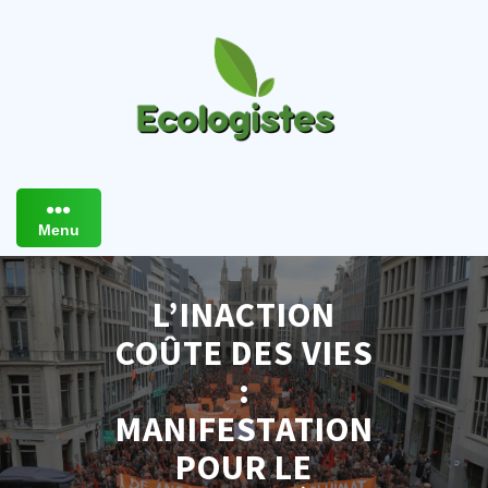
Skip
to
content
Menu
L’INACTION
COÛTE DES VIES
:
MANIFESTATION
POUR LE