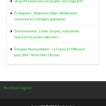
Un profil senior pour les projets SEO exigeants
Écologistes : Relançons l’élan ! Mobilisation
citoyenne et stratégies gagnantes
Environnement : Levier citoyen, transformer
l’inaction en action collective !
Énergies Renouvelables : La France à l’Offensive
pour 2030 ! Notre Plan d’Action.
Mentions Légales