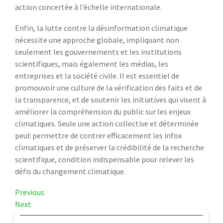
action concertée à l’échelle internationale.
Enfin, la lutte contre la désinformation climatique
nécessite une approche globale, impliquant non
seulement les gouvernements et les institutions
scientifiques, mais également les médias, les
entreprises et la société civile. Il est essentiel de
promouvoir une culture de la vérification des faits et de
la transparence, et de soutenir les initiatives qui visent à
améliorer la compréhension du public sur les enjeux
climatiques. Seule une action collective et déterminée
peut permettre de contrer efficacement les infox
climatiques et de préserver la crédibilité de la recherche
scientifique, condition indispensable pour relever les
défis du changement climatique.
Navigation
Previous
Previous
Post
Next
Next
de
Post