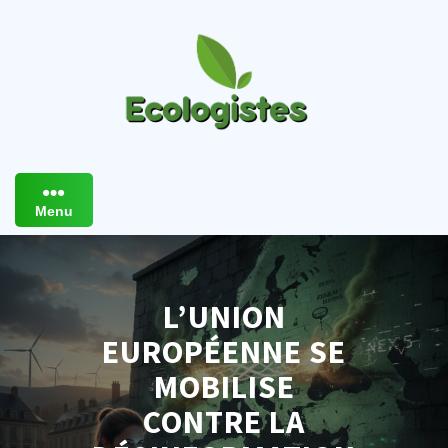
Skip
to
content
Menu
L’UNION
EUROPÉENNE SE
MOBILISE
CONTRE LA