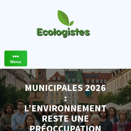
Skip
to
content
Menu
MUNICIPALES 2026
:
L’ENVIRONNEMENT
RESTE UNE
PRÉOCCUPATION