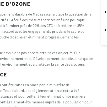
HE D’OZONE
ppement durable de Madagascar a placé la question de la
ités. Grâce à des mesures strictes et à une politique
i à éliminer près de 99% des CFC et à réduire de 35%
 en accord avec les engagements pris dans le cadre du
 couche d’ozone en éliminant progressivement les
x pays n’ont pas encore atteint ces objectifs. Elle
Environnement et du Développement durable, ainsi que de
 l’environnement et à protéger la santé des citoyens.
ACE
s ont été mises en place par le ministère de
 Tout d’abord, une réglementation stricte a été
bstances et pour veiller à leur élimination de manière
 ont également été menées auprès de la population pour