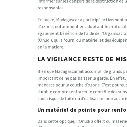
informer sur les dangers de la destruction de
responsables.
En outre, Madagascar a participé activement au
d’ozone, notamment en adoptant le protocole 
également bénéficié de l’aide de l’Organisati
(Onudi), qui a fourni du matériel et des équipe
en la matière.
LA VIGILANCE RESTE DE MI
Bien que Madagascar ait accompli de grands pro
important de ne pas baisser la garde. En effet
menaces pour la couche d’ozone. C’est pourqu
durable compte renforcer le contrôle des subs
tout risque de fuite ou d’utilisation non autori
Un matériel de pointe pour renfo
Dans cette optique, l’Onudi a offert du matéri