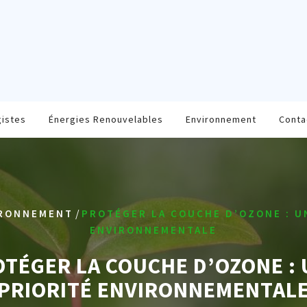
gistes
Énergies Renouvelables
Environnement
Conta
/
RONNEMENT
PROTÉGER LA COUCHE D’OZONE : U
ENVIRONNEMENTALE
TÉGER LA COUCHE D’OZONE :
PRIORITÉ ENVIRONNEMENTAL