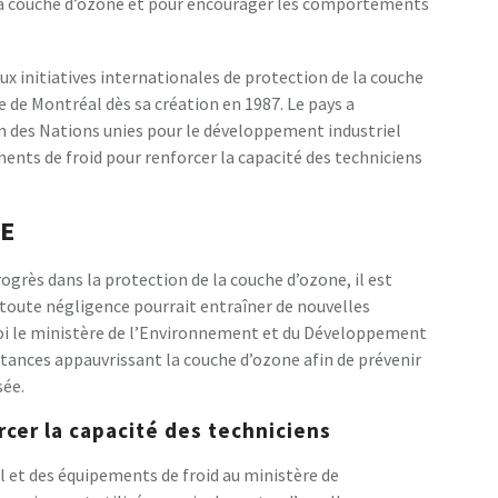
 la couche d’ozone et pour encourager les comportements
x initiatives internationales de protection de la couche
de Montréal dès sa création en 1987. Le pays a
on des Nations unies pour le développement industriel
ments de froid pour renforcer la capacité des techniciens
SE
grès dans la protection de la couche d’ozone, il est
, toute négligence pourrait entraîner de nouvelles
oi le ministère de l’Environnement et du Développement
tances appauvrissant la couche d’ozone afin de prévenir
sée.
rcer la capacité des techniciens
el et des équipements de froid au ministère de