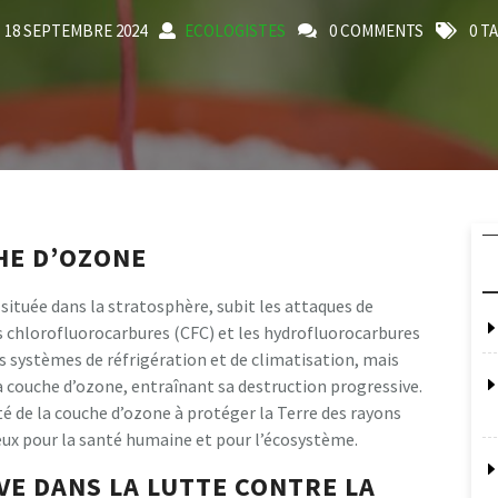
18 SEPTEMBRE 2024
ECOLOGISTES
0 COMMENTS
0 T
CHE D’OZONE
située dans la stratosphère, subit les attaques de
es chlorofluorocarbures (CFC) et les hydrofluorocarbures
es systèmes de réfrigération et de climatisation, mais
 la couche d’ozone, entraînant sa destruction progressive.
é de la couche d’ozone à protéger la Terre des rayons
reux pour la santé humaine et pour l’écosystème.
VE DANS LA LUTTE CONTRE LA