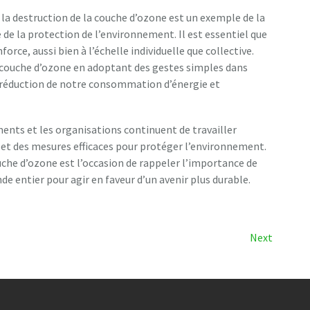
 la destruction de la couche d’ozone est un exemple de la
 de la protection de l’environnement. Il est essentiel que
orce, aussi bien à l’échelle individuelle que collective.
 couche d’ozone en adoptant des gestes simples dans
la réduction de notre consommation d’énergie et
ents et les organisations continuent de travailler
et des mesures efficaces pour protéger l’environnement.
uche d’ozone est l’occasion de rappeler l’importance de
de entier pour agir en faveur d’un avenir plus durable.
Next
Next
Post