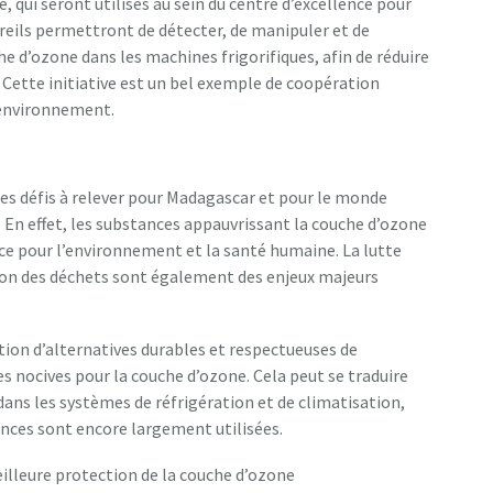
qui seront utilisés au sein du centre d’excellence pour
reils permettront de détecter, de manipuler et de
e d’ozone dans les machines frigorifiques, afin de réduire
 Cette initiative est un bel exemple de coopération
l’environnement.
 des défis à relever pour Madagascar et pour le monde
. En effet, les substances appauvrissant la couche d’ozone
ce pour l’environnement et la santé humaine. La lutte
ion des déchets sont également des enjeux majeurs
ation d’alternatives durables et respectueuses de
 nocives pour la couche d’ozone. Cela peut se traduire
dans les systèmes de réfrigération et de climatisation,
ances sont encore largement utilisées.
eilleure protection de la couche d’ozone