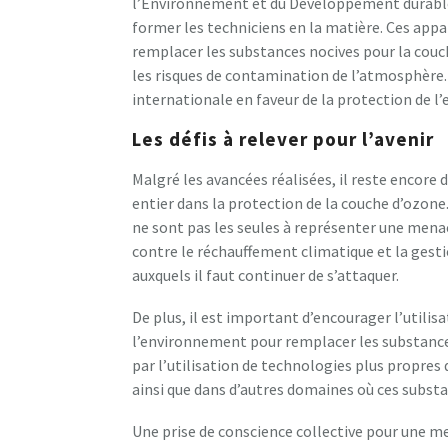
l’Environnement et du Développement durable, 
former les techniciens en la matière. Ces appa
remplacer les substances nocives pour la couch
les risques de contamination de l’atmosphère.
internationale en faveur de la protection de 
Les défis à relever pour l’avenir
Malgré les avancées réalisées, il reste encore
entier dans la protection de la couche d’ozone
ne sont pas les seules à représenter une mena
contre le réchauffement climatique et la gest
auxquels il faut continuer de s’attaquer.
De plus, il est important d’encourager l’utilis
l’environnement pour remplacer les substances
par l’utilisation de technologies plus propres 
ainsi que dans d’autres domaines où ces subst
Une prise de conscience collective pour une m