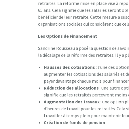
retraites. La réforme mise en place vise à repo
65 ans. Cela signifie que les salariés seront ob
bénéficier de leur retraite. Cette mesure a sus
organisations sociales qui considèrent que cela 
Les Options de Financement
Sandrine Rousseau a posé la question de savo
la décalage de la réforme des retraites. Il y a p
Hausses des cotisations
: l'une des optio
augmenter les cotisations des salariés et de
payer davantage chaque mois pour financer 
Réduction des allocations
: une autre opti
signifie que les retraités percevront moins
Augmentation des travaux
: une option p
d'heures de travail pour les retraités. Cela
travailler à temps plein pour maintenir leu
Création de fonds de pension