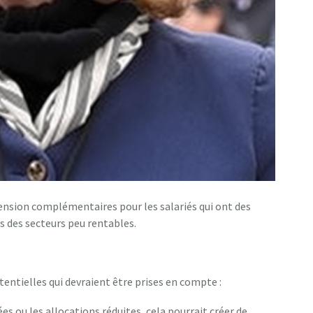
pension complémentaires pour les salariés qui ont des
s des secteurs peu rentables.
entielles qui devraient être prises en compte :
es ou les allocations réduites, cela pourrait créer de