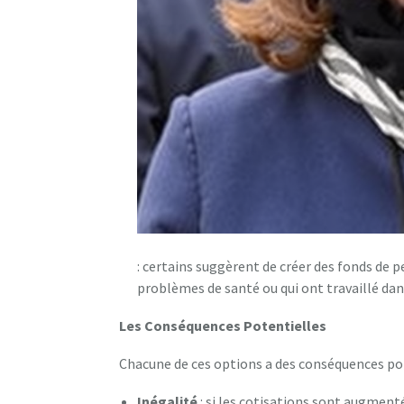
: certains suggèrent de créer des fonds de 
problèmes de santé ou qui ont travaillé dan
Les Conséquences Potentielles
Chacune de ces options a des conséquences pot
Inégalité
: si les cotisations sont augmenté