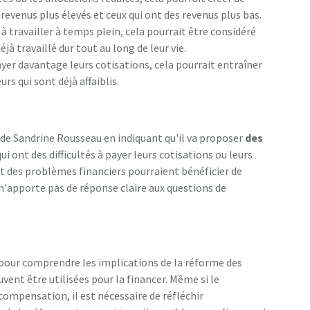
s revenus plus élevés et ceux qui ont des revenus plus bas.
r à travailler à temps plein, cela pourrait être considéré
à travaillé dur tout au long de leur vie.
payer davantage leurs cotisations, cela pourrait entraîner
 qui sont déjà affaiblis.
de Sandrine Rousseau en indiquant qu'il va proposer
des
ui ont des difficultés à payer leurs cotisations ou leurs
ont des problèmes financiers pourraient bénéficier de
n'apporte pas de réponse claire aux questions de
 pour comprendre les implications de la réforme des
vent être utilisées pour la financer. Même si le
mpensation, il est nécessaire de réfléchir