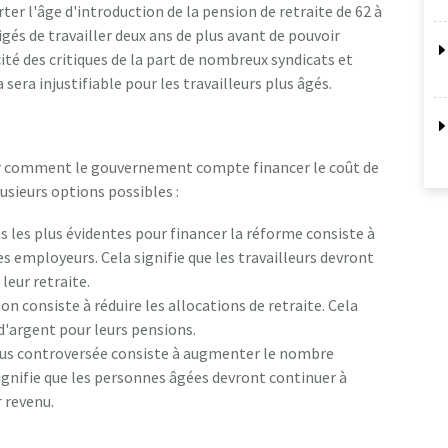
rter l'âge d'introduction de la pension de retraite de 62 à
ligés de travailler deux ans de plus avant de pouvoir
cité des critiques de la part de nombreux syndicats et
sera injustifiable pour les travailleurs plus âgés.
ir comment le gouvernement compte financer le coût de
lusieurs options possibles :
ns les plus évidentes pour financer la réforme consiste à
s employeurs. Cela signifie que les travailleurs devront
leur retraite.
on consiste à réduire les allocations de retraite. Cela
 d'argent pour leurs pensions.
lus controversée consiste à augmenter le nombre
 signifie que les personnes âgées devront continuer à
r revenu.