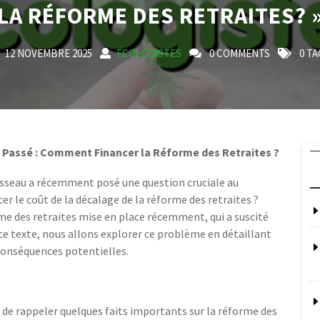
LA RÉFORME DES RETRAITES? 
12 NOVEMBRE 2025
ECOLOGISTES
0 COMMENTS
0 TA
Passé : Comment Financer la Réforme des Retraites ?
sseau a récemment posé une question cruciale au
le coût de la décalage de la réforme des retraites ?
rme des retraites mise en place récemment, qui a suscité
ce texte, nous allons explorer ce problème en détaillant
 conséquences potentielles.
le de rappeler quelques faits importants sur la réforme des