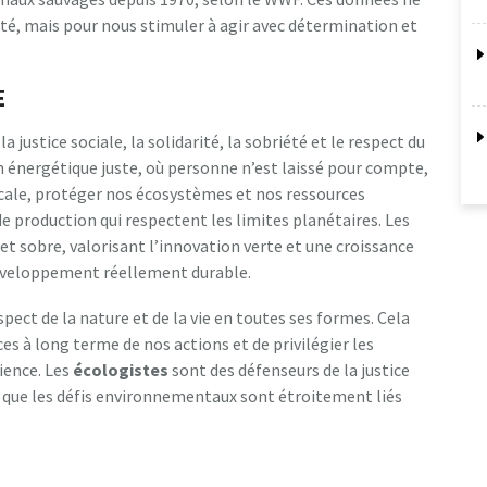
té, mais pour nous stimuler à agir avec détermination et
E
a justice sociale, la solidarité, la sobriété et le respect du
on énergétique juste, où personne n’est laissé pour compte,
ocale, protéger nos écosystèmes et nos ressources
de production qui respectent les limites planétaires. Les
t sobre, valorisant l’innovation verte et une croissance
développement réellement durable.
spect de la nature et de la vie en toutes ses formes. Cela
s à long terme de nos actions et de privilégier les
lience. Les
écologistes
sont des défenseurs de la justice
nt que les défis environnementaux sont étroitement liés