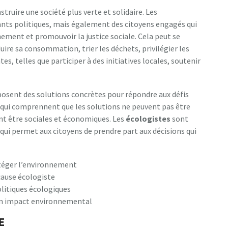
truire une société plus verte et solidaire. Les
nts politiques, mais également des citoyens engagés qui
ement et promouvoir la justice sociale. Cela peut se
duire sa consommation, trier les déchets, privilégier les
s, telles que participer à des initiatives locales, soutenir
posent des solutions concrètes pour répondre aux défis
qui comprennent que les solutions ne peuvent pas être
t être sociales et économiques. Les
écologistes
sont
 qui permet aux citoyens de prendre part aux décisions qui
rotéger l’environnement
cause écologiste
olitiques écologiques
son impact environnemental
E