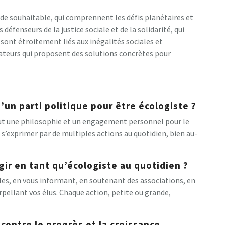
de souhaitable, qui comprennent les défis planétaires et
défenseurs de la justice sociale et de la solidarité, qui
ont étroitement liés aux inégalités sociales et
ateurs qui proposent des solutions concrètes pour
’un parti politique pour être écologiste ?
out une philosophie et un engagement personnel pour le
t s’exprimer par de multiples actions au quotidien, bien au-
r en tant qu’écologiste au quotidien ?
es, en vous informant, en soutenant des associations, en
erpellant vos élus. Chaque action, petite ou grande,
 contre le progrès et la croissance