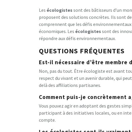
Les
écologistes
sont des bâtisseurs d’un mon
proposent des solutions concrètes. Ils sont des 
comprennent que les défis environnementaux s
économiques. Les
écologistes
sont des innov
répondre aux défis environnementaux.
QUESTIONS FRÉQUENTES
Est-il nécessaire d’être membre d
Non, pas du tout. Être écologiste est avant t
respect du vivant et un avenir durable, qui peu
delà des affiliations partisanes.
Comment puis-je concrètement agi
Vous pouvez agir en adoptant des gestes simpl
participant à des initiatives locales, ou en int
compte.
Les écologistes sont-ils vraiment