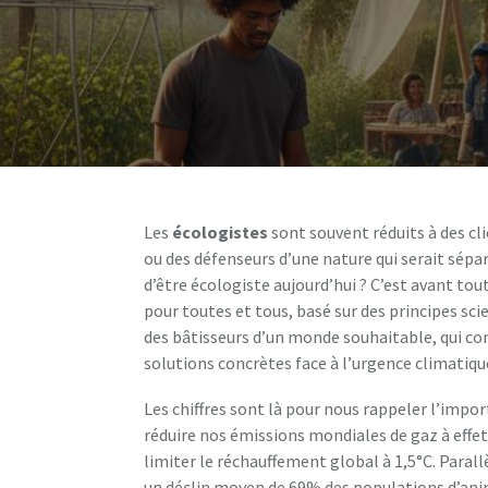
Les
écologistes
sont souvent réduits à des c
ou des défenseurs d’une nature qui serait sépar
d’être écologiste aujourd’hui ? C’est avant to
pour toutes et tous, basé sur des principes sci
des bâtisseurs d’un monde souhaitable, qui co
solutions concrètes face à l’urgence climatique
Les chiffres sont là pour nous rappeler l’impor
réduire nos émissions mondiales de gaz à effet
limiter le réchauffement global à 1,5°C. Paral
un déclin moyen de 69% des populations d’ani