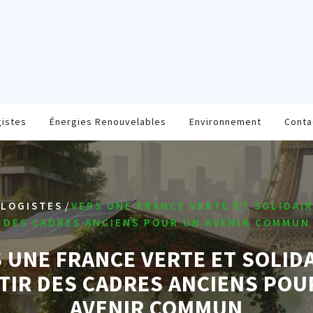
gistes
Énergies Renouvelables
Environnement
Conta
/
LOGISTES
VERS UNE FRANCE VERTE ET SOLIDAIR
DES CADRES ANCIENS POUR UN AVENIR COMMUN
 UNE FRANCE VERTE ET SOLIDA
TIR DES CADRES ANCIENS POU
AVENIR COMMUN