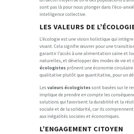
sont pas là pour nous plonger dans l’éco-anxié
intelligence collective.
LES VALEURS DE L’ÉCOLOGI
L’écologie est une vision holistique qui intègre l
vivant. Cela signifie œuvrer pour une transiti
garantir l’accès à une alimentation saine et l
naturelles, et développer des modes de vie et 
écologistes
prônent une économie circulaire e
qualitative plutôt que quantitative, pour un 
Les
valeurs écologistes
sont basées sur le re
implique de prendre en compte les conséquence
solutions qui favorisent la durabilité et la rési
sociale et de la solidarité, car ils comprenne
aux inégalités sociales et économiques.
L’ENGAGEMENT CITOYEN