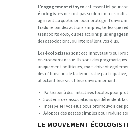
L’
engagement citoyen
est essentiel pour cons
écologistes
ne sont pas seulement des milita
agissent au quotidien pour protéger l’environn
traduire par des actions simples, telles que ré
transports doux, ou des actions plus engageante
des associations, ou interpellent vos élus.
Les
écologistes
sont des innovateurs qui pro
environnementaux. Ils sont des pragmatiques 
uniquement politiques, mais doivent égalemen
des défenseurs de la démocratie participative,
affectent leur vie et leur environnement.
Participer à des initiatives locales pour p
Soutenir des associations qui défendent la 
Interpeller vos élus pour promouvoir des p
Adopter des gestes simples pour réduire 
LE MOUVEMENT ÉCOLOGIST