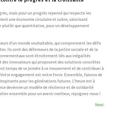
grès, mais pour un progrès repensé qui respecte les
rônent une économie circulaire et sobre, valorisant
ive plutôt que quantitative, pour un développement
seurs d’un monde souhaitable, qui comprennent les défis
s. Ils sont des défenseurs de la justice sociale et de la
ironnementaux sont étroitement liés aux inégalités
 des innovateurs qui proposent des solutions concrètes
est temps de se joindre à ce mouvement et de contribuer à
re. Votre engagement est notre force. Ensemble, faisons de
inspirante pour les générations futures. L’heure est à
nce devienne un modèle de résilience et de solidarité
ailler ensemble pour un avenir meilleur, rejoignez-nous !
Next
Next
Post