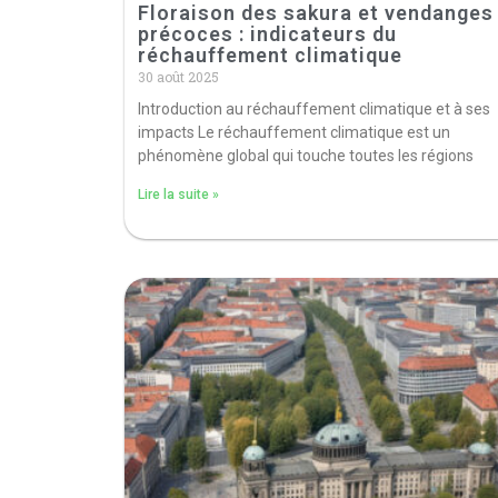
Floraison des sakura et vendanges
précoces : indicateurs du
réchauffement climatique
30 août 2025
Introduction au réchauffement climatique et à ses
impacts Le réchauffement climatique est un
phénomène global qui touche toutes les régions
Lire la suite »