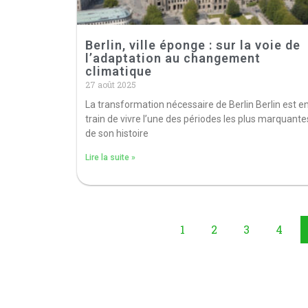
Berlin, ville éponge : sur la voie de
l’adaptation au changement
climatique
27 août 2025
La transformation nécessaire de Berlin Berlin est e
train de vivre l’une des périodes les plus marquante
de son histoire
Lire la suite »
1
2
3
4