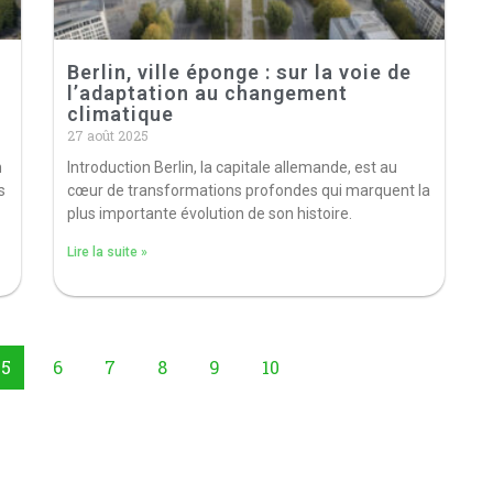
Berlin, ville éponge : sur la voie de
l’adaptation au changement
climatique
27 août 2025
n
Introduction Berlin, la capitale allemande, est au
s
cœur de transformations profondes qui marquent la
plus importante évolution de son histoire.
Lire la suite »
5
6
7
8
9
10