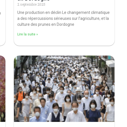
2 septembre 2025
Une production en déclin Le changement climatique
n
a des répercussions sérieuses sur l’agriculture, et la
culture des prunes en Dordogne
Lire la suite »