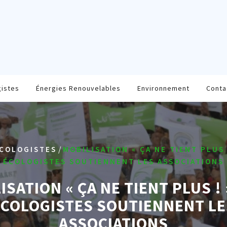
gistes
Énergies Renouvelables
Environnement
Conta
/
COLOGISTES
MOBILISATION « ÇA NE TIENT PLUS !
ÉCOLOGISTES SOUTIENNENT LES ASSOCIATIONS
ISATION « ÇA NE TIENT PLUS ! »
ÉCOLOGISTES SOUTIENNENT LE
ASSOCIATIONS