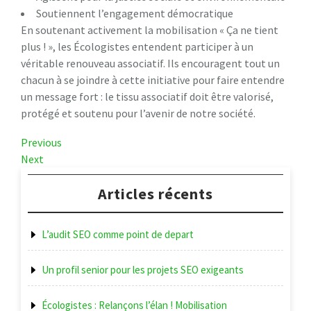
Soutiennent l’engagement démocratique
En soutenant activement la mobilisation « Ça ne tient
plus ! », les Écologistes entendent participer à un
véritable renouveau associatif. Ils encouragent tout un
chacun à se joindre à cette initiative pour faire entendre
un message fort : le tissu associatif doit être valorisé,
protégé et soutenu pour l’avenir de notre société.
Navigation
Previous
Previous
Post
Next
Next
de
Post
l’article
Articles récents
L’audit SEO comme point de depart
Un profil senior pour les projets SEO exigeants
Écologistes : Relançons l’élan ! Mobilisation