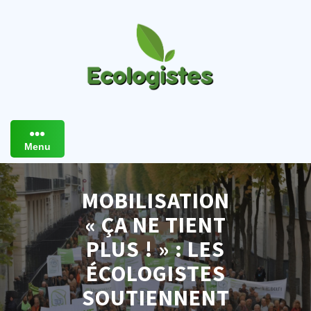
Skip
to
content
Menu
MOBILISATION
« ÇA NE TIENT
PLUS ! » : LES
ÉCOLOGISTES
SOUTIENNENT