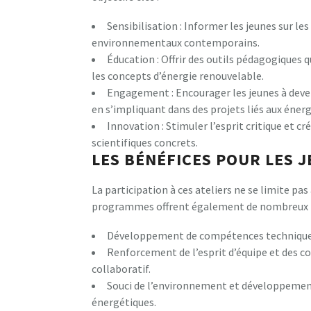
Sensibilisation : Informer les jeunes sur les
environnementaux contemporains.
Éducation : Offrir des outils pédagogiques
les concepts d’énergie renouvelable.
Engagement : Encourager les jeunes à dev
en s’impliquant dans des projets liés aux éner
Innovation : Stimuler l’esprit critique et cr
scientifiques concrets.
LES BÉNÉFICES POUR LES 
La participation à ces ateliers ne se limite pas
programmes offrent également de nombreux bén
Développement de compétences techniques 
Renforcement de l’esprit d’équipe et des c
collaboratif.
Souci de l’environnement et développement
énergétiques.