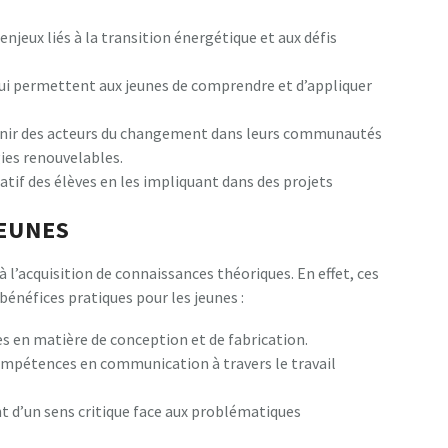
 enjeux liés à la transition énergétique et aux défis
 qui permettent aux jeunes de comprendre et d’appliquer
enir des acteurs du changement dans leurs communautés
gies renouvelables.
éatif des élèves en les impliquant dans des projets
JEUNES
 à l’acquisition de connaissances théoriques. En effet, ces
éfices pratiques pour les jeunes :
en matière de conception et de fabrication.
ompétences en communication à travers le travail
 d’un sens critique face aux problématiques