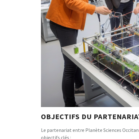
OBJECTIFS DU PARTENARIA
Le partenariat entre Planète Sciences Occitani
objectifs clés :