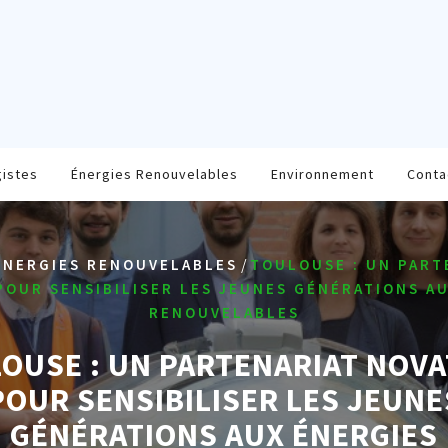
gistes
Énergies Renouvelables
Environnement
Conta
/
ÉNERGIES RENOUVELABLES
TOULOUSE : UN PART
OUR SENSIBILISER LES JEUNES GÉNÉRATIONS A
RENOUVELABLES
OUSE : UN PARTENARIAT NOV
POUR SENSIBILISER LES JEUNE
GÉNÉRATIONS AUX ÉNERGIES