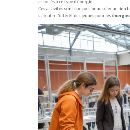
associés à ce type d’énergie.
Ces activités sont conçues pour créer un lien fo
stimuler l’intérêt des jeunes pour les
é
n
e
r
g
i
e